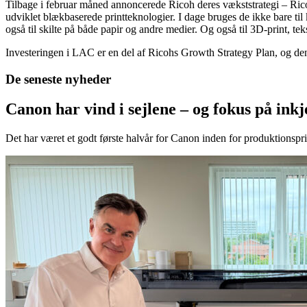
Tilbage i februar måned annoncerede Ricoh deres vækststrategi – Ricoh
udviklet blækbaserede printteknologier. I dage bruges de ikke bare til
også til skilte på både papir og andre medier. Og også til 3D-print, t
Investeringen i LAC er en del af Ricohs Growth Strategy Plan, og den 
De seneste nyheder
Canon har vind i sejlene – og fokus på in
Det har været et godt første halvår for Canon inden for produktionspri