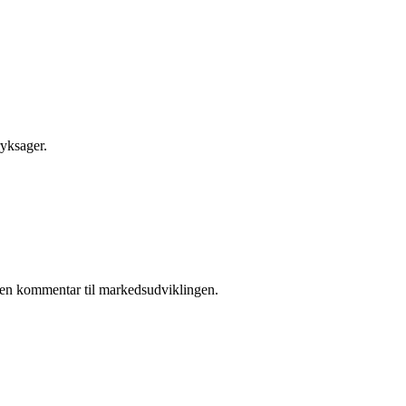
ryksager.
 i en kommentar til markedsudviklingen.