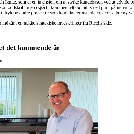
 Ignite, som er en intension om at styrke kundebasen ved at udvide por
 kontoudskrift, men også til kommercielt og industrielt print på inden 
ekstiltryk og andre processer som kombinerer materialer, der skaber ny v
indgår i en række strategiske investeringer fra Ricohs side.
kjet det kommende år
nt.