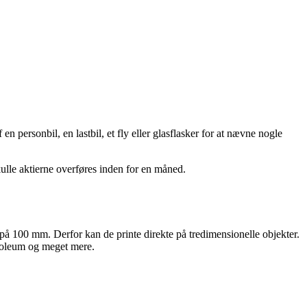
 personbil, en lastbil, et fly eller glasflasker for at nævne nogle
kulle aktierne overføres inden for en måned.
på 100 mm. Derfor kan de printe direkte på tredimensionelle objekter.
troleum og meget mere.