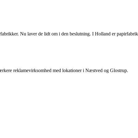
irfabrikker. Nu laver de lidt om i den beslutning. I Holland er papirfab
 stærkere reklamevirksomhed med lokationer i Næstved og Glostrup.