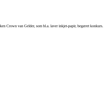
rikken Crown van Gelder, som bl.a. laver inkjet-papir, begæret konkurs.