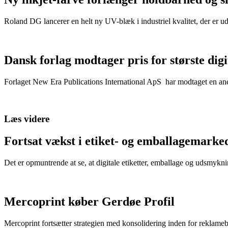
Roland DG lancerer en helt ny UV-blæk i industriel kvalitet, der er u
Dansk forlag modtager pris for største dig
Forlaget New Era Publications International ApS har modtaget en anerk
Læs videre
Fortsat vækst i etiket- og emballagemarke
Det er opmuntrende at se, at digitale etiketter, emballage og udsmykn
Mercoprint køber Gerdøe Profil
Mercoprint fortsætter strategien med konsolidering inden for reklam