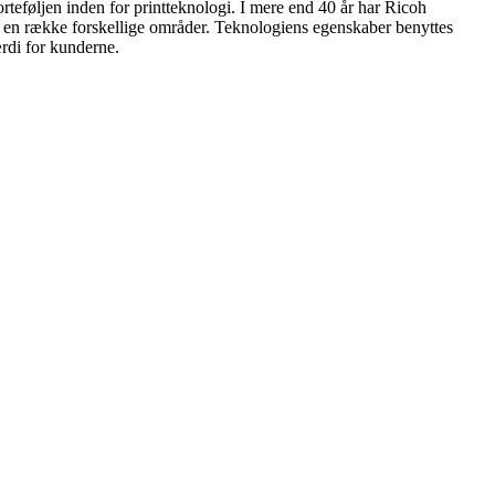
teføljen inden for printteknologi. I mere end 40 år har Ricoh
for en række forskellige områder. Teknologiens egenskaber benyttes
ærdi for kunderne.