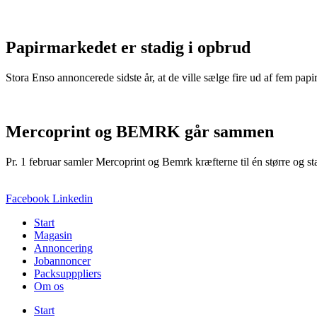
Papirmarkedet er stadig i opbrud
Stora Enso annoncerede sidste år, at de ville sælge fire ud af fem pap
Mercoprint og BEMRK går sammen
Pr. 1 februar samler Mercoprint og Bemrk kræfterne til én større og
Facebook
Linkedin
Start
Magasin
Annoncering
Jobannoncer
Packsupppliers
Om os
Start