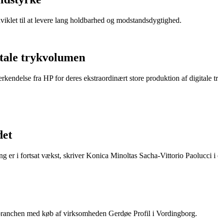
dviklet til at levere lang holdbarhed og modstandsdygtighed.
itale trykvolumen
endelse fra HP for deres ekstraordinært store produktion af digitale t
det
ing er i fortsat vækst, skriver Konica Minoltas Sacha-Vittorio Paolucci
ebranchen med køb af virksomheden Gerdøe Profil i Vordingborg.