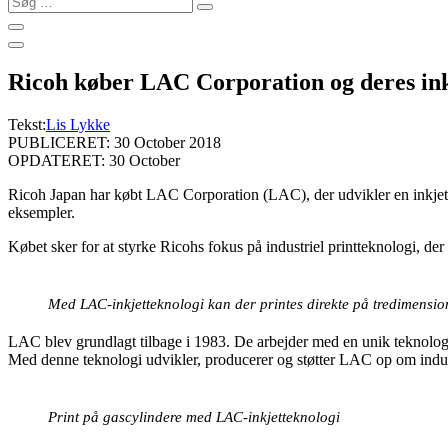
…
Ricoh køber LAC Corporation og deres ink
Tekst:
Lis Lykke
PUBLICERET: 30 October 2018
OPDATERET: 30 October
Ricoh Japan har købt LAC Corporation (LAC), der udvikler en inkjettekn
eksempler.
Købet sker for at styrke Ricohs fokus på industriel printteknologi, de
Med LAC-inkjetteknologi kan der printes direkte på tredimension
LAC blev grundlagt tilbage i 1983. De arbejder med en unik teknologi
Med denne teknologi udvikler, producerer og støtter LAC op om industr
Print på gascylindere med LAC-inkjetteknologi