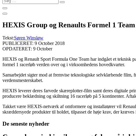
…
HEXIS Group og Renaults Formel 1 Team i
Tekst:
Søren Winsløw
PUBLICERET: 9 October 2018
OPDATERET: 9 October
HEXIS og Renault Sport Formula One Team har indgået et teknisk partner
formel 1 racerløb verden over og i virksomhedens hovedkvarter.
Samarbejdet sigter mod at fremvise teknologiske selvklæbende film, fr
verdensmesterskabet.
HEXIS leverer deres farvede skæreplotter-film samt deres digitale pri
producere beklædning og skiltning 16 racerløb på 5 kontinenter. Aftalen
Takket være HEXIS-netværk af omformere og installatører vil Renaul
skræddersyede produkter til holdet, tilpasset de høje krav, der kræves 
De seneste nyheder