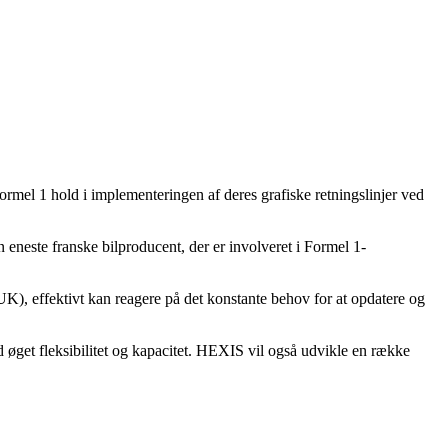
mel 1 hold i implementeringen af ​​deres grafiske retningslinjer ved
eneste franske bilproducent, der er involveret i Formel 1-
UK), effektivt kan reagere på det konstante behov for at opdatere og
et fleksibilitet og kapacitet. HEXIS vil også udvikle en række