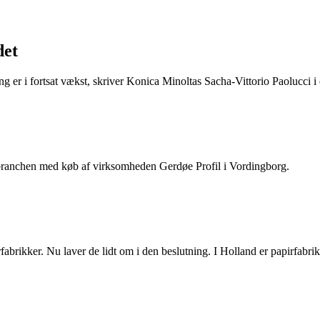
det
ing er i fortsat vækst, skriver Konica Minoltas Sacha-Vittorio Paolucci
ebranchen med køb af virksomheden Gerdøe Profil i Vordingborg.
irfabrikker. Nu laver de lidt om i den beslutning. I Holland er papirfab