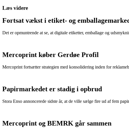
Læs videre
Fortsat vækst i etiket- og emballagemarke
Det er opmuntrende at se, at digitale etiketter, emballage og udsmykn
Mercoprint køber Gerdøe Profil
Mercoprint fortsætter strategien med konsolidering inden for reklam
Papirmarkedet er stadig i opbrud
Stora Enso annoncerede sidste år, at de ville sælge fire ud af fem pap
Mercoprint og BEMRK går sammen