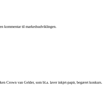
 i en kommentar til markedsudviklingen.
rikken Crown van Gelder, som bl.a. laver inkjet-papir, begæret konkurs.