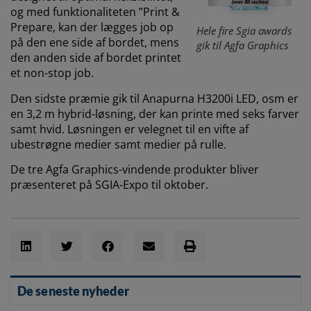
og med funktionaliteten ”Print &
Prepare, kan der lægges job op
Hele fire Sgia awards
på den ene side af bordet, mens
gik til Agfa Graphics
den anden side af bordet printet
et non-stop job.
Den sidste præmie gik til Anapurna H3200i LED, osm er
en 3,2 m hybrid-løsning, der kan printe med seks farver
samt hvid. Løsningen er velegnet til en vifte af
ubestrøgne medier samt medier på rulle.
De tre Agfa Graphics-vindende produkter bliver
præsenteret på SGIA-Expo til oktober.
De seneste nyheder