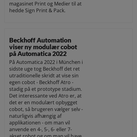
magasinet Print og Medier til at
hedde Sign Print & Pack.
Beckhoff Automation
viser ny modulær cobot
på Automatica 2022
På Automatica 2022 i München i
sidste uge tog Beckhoff det ret
utraditionelle skridt at vise sin
egen cobot - Beckhoff Atro -
stadig på et prototype stadium.
Det interessante ved Atro er, at
det er en modulært opbygget
cobot, så brugeren vælger selv -
naturligvis afhængig af
applikationen - om man vil
anvende en 4-, 5-, 6- eller 7-
akset robot og om man vil have