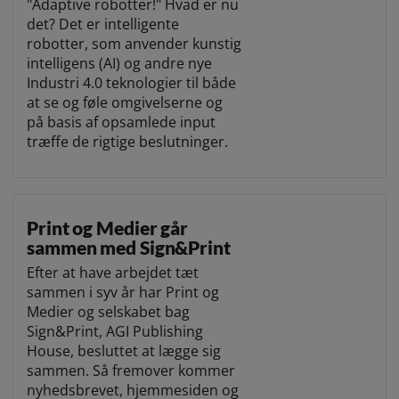
"Adaptive robotter!" Hvad er nu
det? Det er intelligente
robotter, som anvender kunstig
intelligens (AI) og andre nye
Industri 4.0 teknologier til både
at se og føle omgivelserne og
på basis af opsamlede input
træffe de rigtige beslutninger.
Print og Medier går
sammen med Sign&Print
Efter at have arbejdet tæt
sammen i syv år har Print og
Medier og selskabet bag
Sign&Print, AGI Publishing
House, besluttet at lægge sig
sammen. Så fremover kommer
nyhedsbrevet, hjemmesiden og