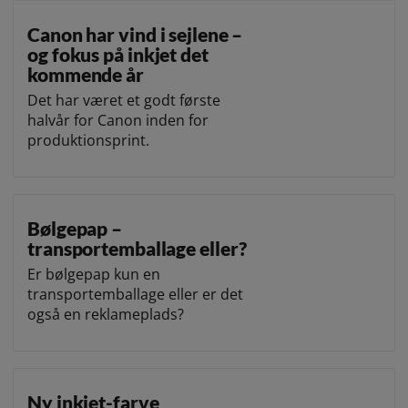
Canon har vind i sejlene –
og fokus på inkjet det
kommende år
Det har været et godt første
halvår for Canon inden for
produktionsprint.
Bølgepap –
transportemballage eller?
Er bølgepap kun en
transportemballage eller er det
også en reklameplads?
Ny inkjet-farve