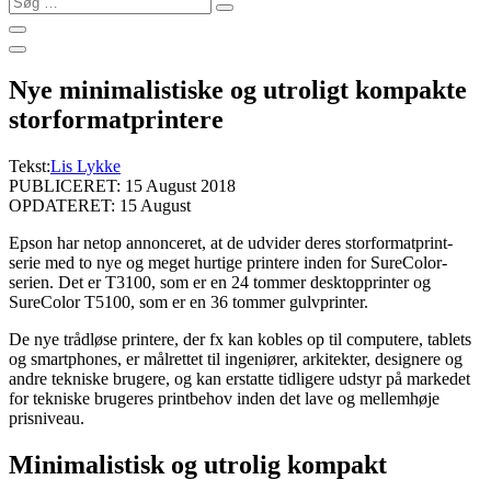
…
Nye minimalistiske og utroligt kompakte
storformatprintere
Tekst:
Lis Lykke
PUBLICERET: 15 August 2018
OPDATERET: 15 August
Epson har netop annonceret, at de udvider deres storformatprint-
serie med to nye og meget hurtige printere inden for SureColor-
serien. Det er T3100, som er en 24 tommer desktopprinter og
SureColor T5100, som er en 36 tommer gulvprinter.
De nye trådløse printere, der fx kan kobles op til computere, tablets
og smartphones, er målrettet til ingeniører, arkitekter, designere og
andre tekniske brugere, og kan erstatte tidligere udstyr på markedet
for tekniske brugeres printbehov inden det lave og mellemhøje
prisniveau.
Minimalistisk og utrolig kompakt