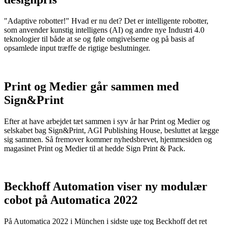
"Adaptive robotter!" Hvad er nu det? Det er intelligente robotter,
som anvender kunstig intelligens (AI) og andre nye Industri 4.0
teknologier til både at se og føle omgivelserne og på basis af
opsamlede input træffe de rigtige beslutninger.
Print og Medier går sammen med
Sign&Print
Efter at have arbejdet tæt sammen i syv år har Print og Medier og
selskabet bag Sign&Print, AGI Publishing House, besluttet at lægge
sig sammen. Så fremover kommer nyhedsbrevet, hjemmesiden og
magasinet Print og Medier til at hedde Sign Print & Pack.
Beckhoff Automation viser ny modulær
cobot på Automatica 2022
På Automatica 2022 i München i sidste uge tog Beckhoff det ret