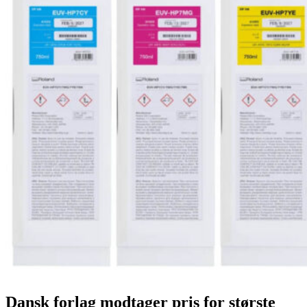
Dansk forlag modtager pris for største