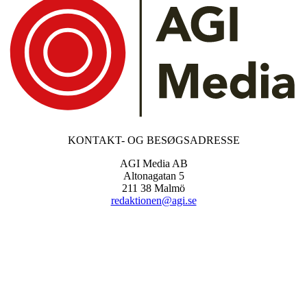
KONTAKT- OG BESØGSADRESSE
AGI Media AB
Altonagatan 5
211 38 Malmö
redaktionen@agi.se