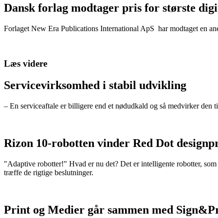
Dansk forlag modtager pris for største dig
Forlaget New Era Publications International ApS har modtaget en anerk
Læs videre
Servicevirksomhed i stabil udvikling
– En serviceaftale er billigere end et nødudkald og så medvirker den ti
Rizon 10-robotten vinder Red Dot designpr
"Adaptive robotter!" Hvad er nu det? Det er intelligente robotter, som
træffe de rigtige beslutninger.
Print og Medier går sammen med Sign&Pr