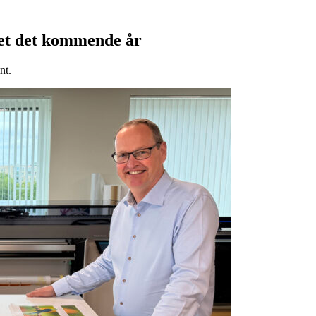
kjet det kommende år
nt.