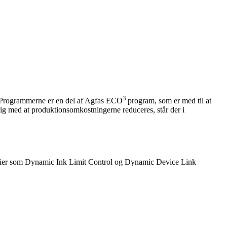
3
 Programmerne er en del af Agfas ECO
program, som er med til at
tidig med at produktionsomkostningerne reduceres, står der i
ier som Dynamic Ink Limit Control og Dynamic Device Link