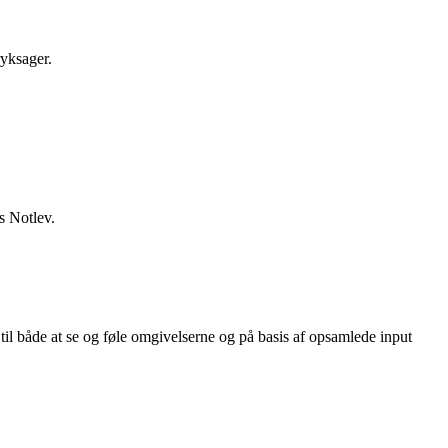
ryksager.
s Notlev.
 til både at se og føle omgivelserne og på basis af opsamlede input