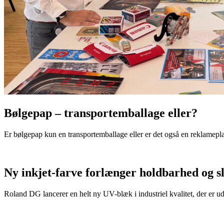
Bølgepap – transportemballage eller?
Er bølgepap kun en transportemballage eller er det også en reklamepl
Ny inkjet-farve forlænger holdbarhed og s
Roland DG lancerer en helt ny UV-blæk i industriel kvalitet, der er u