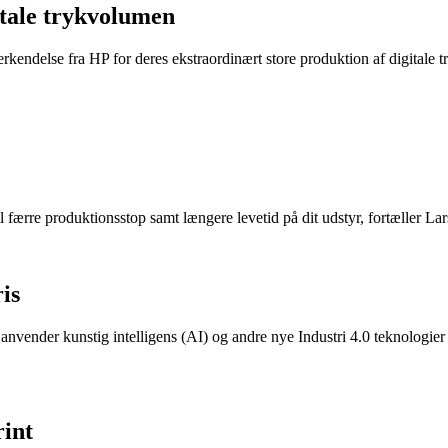
itale trykvolumen
endelse fra HP for deres ekstraordinært store produktion af digitale t
l færre produktionsstop samt længere levetid på dit udstyr, fortæller Lar
is
 anvender kunstig intelligens (AI) og andre nye Industri 4.0 teknologier
int