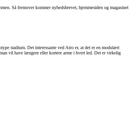
g sammen. Så fremover kommer nyhedsbrevet, hjemmesiden og magasinet
otype stadium. Det interessante ved Atro er, at det er en modulært
an vil have længere eller kortere arme i hvert led. Det er virkelig