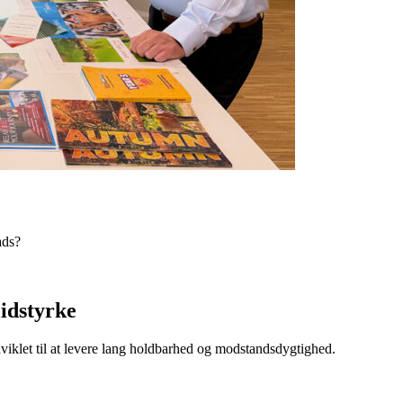
ads?
lidstyrke
dviklet til at levere lang holdbarhed og modstandsdygtighed.