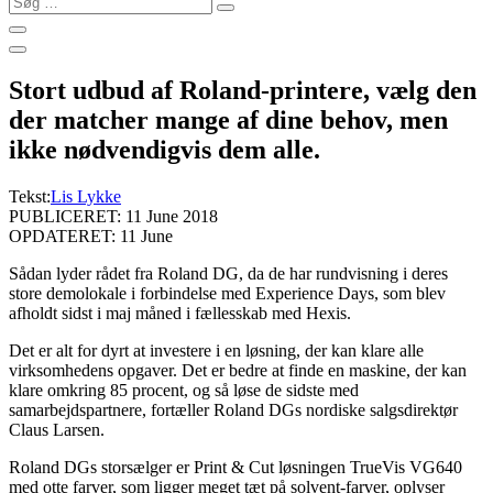
…
Stort udbud af Roland-printere, vælg den
der matcher mange af dine behov, men
ikke nødvendigvis dem alle.
Tekst:
Lis Lykke
PUBLICERET: 11 June 2018
OPDATERET: 11 June
Sådan lyder rådet fra Roland DG, da de har rundvisning i deres
store demolokale i forbindelse med Experience Days, som blev
afholdt sidst i maj måned i fællesskab med Hexis.
Det er alt for dyrt at investere i en løsning, der kan klare alle
virksomhedens opgaver. Det er bedre at finde en maskine, der kan
klare omkring 85 procent, og så løse de sidste med
samarbejdspartnere, fortæller Roland DGs nordiske salgsdirektør
Claus Larsen.
Roland DGs storsælger er Print & Cut løsningen TrueVis VG640
med otte farver, som ligger meget tæt på solvent-farver, oplyser