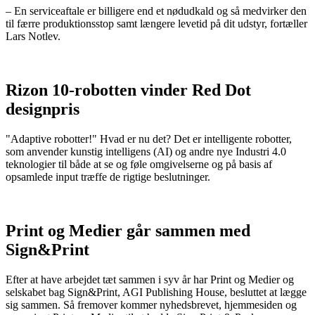
– En serviceaftale er billigere end et nødudkald og så medvirker den
til færre produktionsstop samt længere levetid på dit udstyr, fortæller
Lars Notlev.
Rizon 10-robotten vinder Red Dot
designpris
"Adaptive robotter!" Hvad er nu det? Det er intelligente robotter,
som anvender kunstig intelligens (AI) og andre nye Industri 4.0
teknologier til både at se og føle omgivelserne og på basis af
opsamlede input træffe de rigtige beslutninger.
Print og Medier går sammen med
Sign&Print
Efter at have arbejdet tæt sammen i syv år har Print og Medier og
selskabet bag Sign&Print, AGI Publishing House, besluttet at lægge
sig sammen. Så fremover kommer nyhedsbrevet, hjemmesiden og