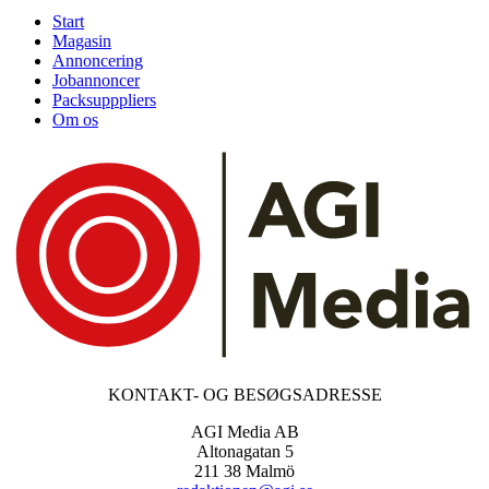
Start
Magasin
Annoncering
Jobannoncer
Packsupppliers
Om os
KONTAKT- OG BESØGSADRESSE
AGI Media AB
Altonagatan 5
211 38 Malmö