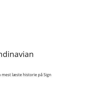
andinavian
 mest læste historie på Sign