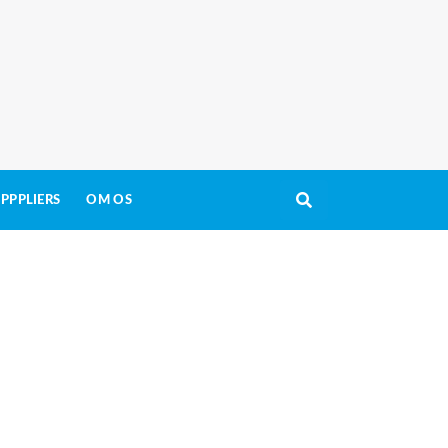
PPPLIERS
OM OS