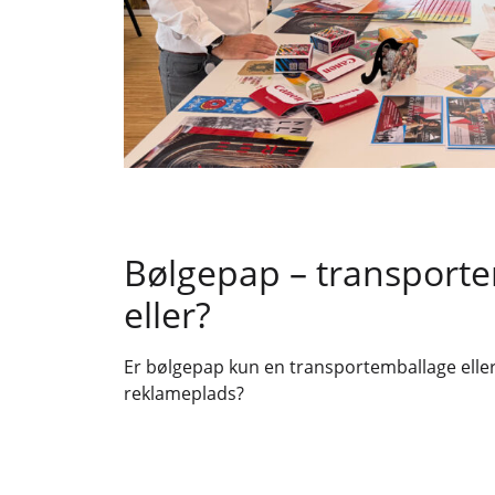
Bølgepap – transport
eller?
Er bølgepap kun en transportemballage eller
reklameplads?