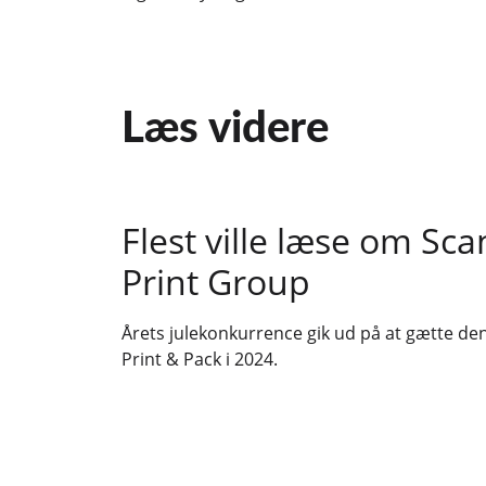
Læs videre
Flest ville læse om Sc
Print Group
Årets julekonkurrence gik ud på at gætte den
Print & Pack i 2024.