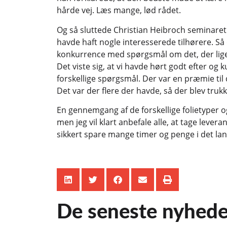
hårde vej. Læs mange, lød rådet.
Og så sluttede Christian Heibroch seminaret 
havde haft nogle interesserede tilhørere. Så de
konkurrence med spørgsmål om det, der lig
Det viste sig, at vi havde hørt godt efter og
forskellige spørgsmål. Der var en præmie til d
Det var der flere der havde, så der blev trukk
En gennemgang af de forskellige folietyper og
men jeg vil klart anbefale alle, at tage leve
sikkert spare mange timer og penge i det lan
De seneste nyhede