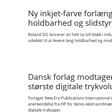
Ny inkjet-farve forlæn
holdbarhed og slidsty
Roland DG lancerer en helt ny UV-blæk i indust
udviklet til at levere lang holdbarhed og m
Dansk forlag modtager 
største digitale trykv
Forlaget New Era Publications Internationa
anerkendelse fra HP for deres ekstraordinær
digitale tryksager.