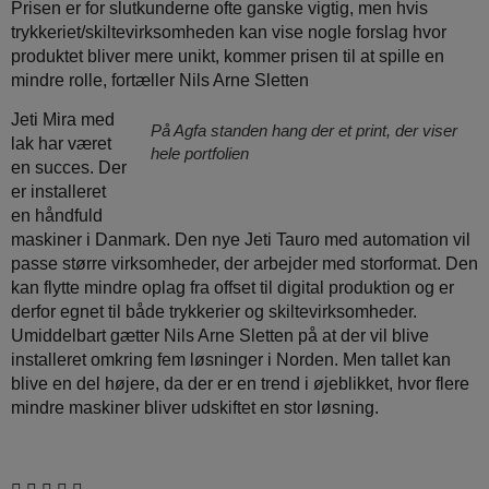
Prisen er for slutkunderne ofte ganske vigtig, men hvis
trykkeriet/skiltevirksomheden kan vise nogle forslag hvor
produktet bliver mere unikt, kommer prisen til at spille en
mindre rolle, fortæller Nils Arne Sletten
Jeti Mira med
På Agfa standen hang der et print, der viser
lak har været
hele portfolien
en succes. Der
er installeret
en håndfuld
maskiner i Danmark. Den nye Jeti Tauro med automation vil
passe større virksomheder, der arbejder med storformat. Den
kan flytte mindre oplag fra offset til digital produktion og er
derfor egnet til både trykkerier og skiltevirksomheder.
Umiddelbart gætter Nils Arne Sletten på at der vil blive
installeret omkring fem løsninger i Norden. Men tallet kan
blive en del højere, da der er en trend i øjeblikket, hvor flere
mindre maskiner bliver udskiftet en stor løsning.