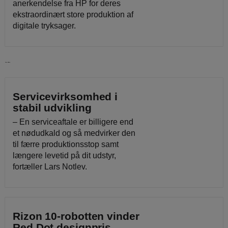
anerkendelse fra HP for deres
ekstraordinært store produktion af
digitale tryksager.
Læs videre
Servicevirksomhed i
stabil udvikling
– En serviceaftale er billigere end
et nødudkald og så medvirker den
til færre produktionsstop samt
længere levetid på dit udstyr,
fortæller Lars Notlev.
Rizon 10-robotten vinder
Red Dot designpris