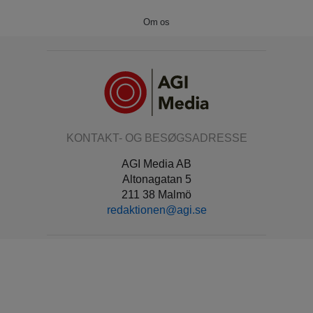
Om os
KONTAKT- OG BESØGSADRESSE
AGI Media AB
Altonagatan 5
211 38 Malmö
redaktionen@agi.se