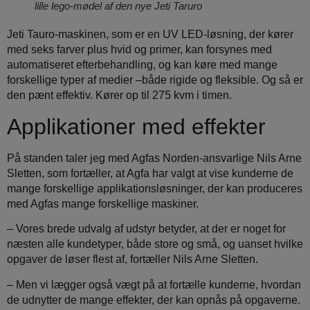
lille lego-mødel af den nye Jeti Taruro
Jeti Tauro-maskinen, som er en UV LED-løsning, der kører
med seks farver plus hvid og primer, kan forsynes med
automatiseret efterbehandling, og kan køre med mange
forskellige typer af medier –både rigide og fleksible. Og så er
den pænt effektiv. Kører op til 275 kvm i timen.
Applikationer med effekter
På standen taler jeg med Agfas Norden-ansvarlige Nils Arne
Sletten, som fortæller, at Agfa har valgt at vise kunderne de
mange forskellige applikationsløsninger, der kan produceres
med Agfas mange forskellige maskiner.
– Vores brede udvalg af udstyr betyder, at der er noget for
næsten alle kundetyper, både store og små, og uanset hvilke
opgaver de løser flest af, fortæller Nils Arne Sletten.
– Men vi lægger også vægt på at fortælle kunderne, hvordan
de udnytter de mange effekter, der kan opnås på opgaverne.