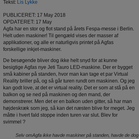
Tekst:
Lis Lykke
PUBLICERET: 17 May 2018
OPDATERET: 17 May
Agfa har en stor og flot stand på årets Fespa-messe i Berlin.
Helt uden maskiner! Til gengæld vises der masser af
applikationer, og alle er naturligvis printet på Agfas
forskellige inkjet-maskiner.
De besøgende bliver dog ikke helt snyd for at kunne
besigtige Agfas nye Jeti Tauro LED-maskine. Der er bygget
små kabiner på standen, hvor man kan tage et par Virtual
Reality briller på, og så går turen rundt om maskinen. Og jeg
kan godt love, at det er virtual reality. Det er som at stå på en
balkon og se ned på maskinen og den mand, der
demonstrerer. Men det er en balkon uden gitter, så har man
højdeskræk som jeg, så kan det næsten blive for meget. Jeg
måtte i hvert fald stoppe inden turen var slut. Blev for
svimmel ?
Selv omAgfa ikke havde maskiner på standen, havde de dog