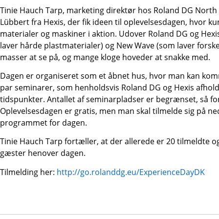
Tinie Hauch Tarp, marketing direktør hos Roland DG North E
Lübbert fra Hexis, der fik ideen til oplevelsesdagen, hvor k
materialer og maskiner i aktion. Udover Roland DG og Hexis
laver hårde plastmaterialer) og New Wave (som laver forskelli
masser at se på, og mange kloge hoveder at snakke med.
Dagen er organiseret som et åbnet hus, hvor man kan komm
par seminarer, som henholdsvis Roland DG og Hexis afhold
tidspunkter. Antallet af seminarpladser er begrænset, så for
Oplevelsesdagen er gratis, men man skal tilmelde sig på n
programmet for dagen.
Tinie Hauch Tarp fortæller, at der allerede er 20 tilmeldte 
gæster henover dagen.
Tilmelding her:
http://go.rolanddg.eu/ExperienceDayDK