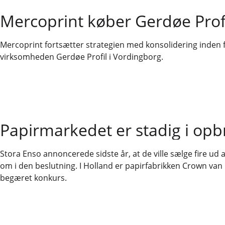
Mercoprint køber Gerdøe Prof
Mercoprint fortsætter strategien med konsolidering inden
virksomheden Gerdøe Profil i Vordingborg.
Papirmarkedet er stadig i op
Stora Enso annoncerede sidste år, at de ville sælge fire ud a
om i den beslutning. I Holland er papirfabrikken Crown van G
begæret konkurs.