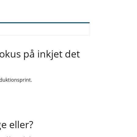
fokus på inkjet det
duktionsprint.
e eller?