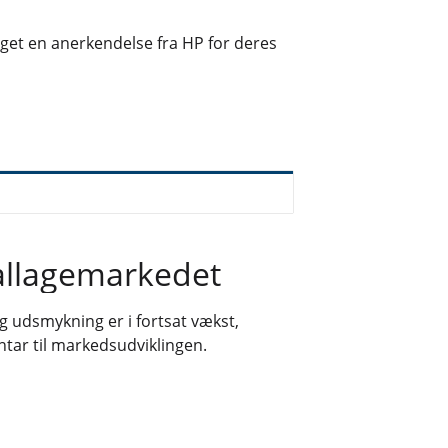
get en anerkendelse fra HP for deres
ballagemarkedet
og udsmykning er i fortsat vækst,
ntar til markedsudviklingen.