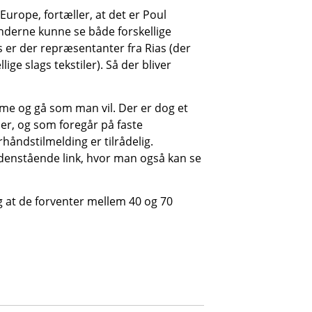
urope, fortæller, at det er Poul
underne kunne se både forskellige
 er der repræsentanter fra Rias (der
ge slags tekstiler). Så der bliver
e og gå som man vil. Der er dog et
er, og som foregår på faste
håndstilmelding er tilrådelig.
edenstående link, hvor man også kan se
og at de forventer mellem 40 og 70