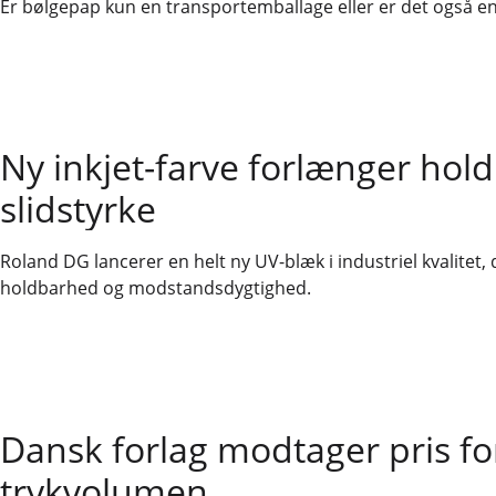
Er bølgepap kun en transportemballage eller er det også e
Ny inkjet-farve forlænger hol
slidstyrke
Roland DG lancerer en helt ny UV-blæk i industriel kvalitet, de
holdbarhed og modstandsdygtighed.
Dansk forlag modtager pris for
trykvolumen