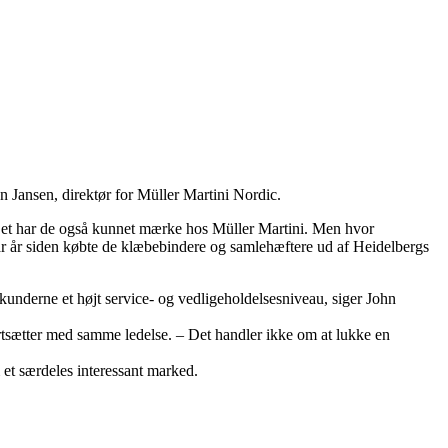
hn Jansen, direktør for Müller Martini Nordic.
 Det har de også kunnet mærke hos Müller Martini. Men hvor
par år siden købte de klæbebindere og samlehæftere ud af Heidelbergs
 kunderne et højt service- og vedligeholdelsesniveau, siger John
ortsætter med samme ledelse. – Det handler ikke om at lukke en
 et særdeles interessant marked.