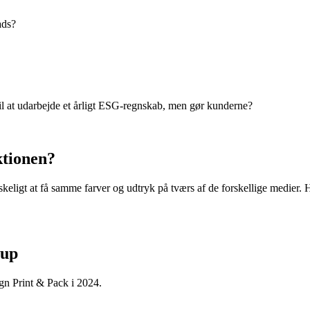
ads?
il at udarbejde et årligt ESG-regnskab, men gør kunderne?
ktionen?
skeligt at få samme farver og udtryk på tværs af de forskellige medier
oup
ign Print & Pack i 2024.