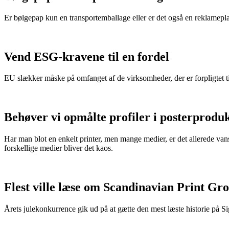
Er bølgepap kun en transportemballage eller er det også en reklamepl
Vend ESG-kravene til en fordel
EU slækker måske på omfanget af de virksomheder, der er forpligtet t
Behøver vi opmålte profiler i posterprodu
Har man blot en enkelt printer, men mange medier, er det allerede van
forskellige medier bliver det kaos.
Flest ville læse om Scandinavian Print Gr
Årets julekonkurrence gik ud på at gætte den mest læste historie på S