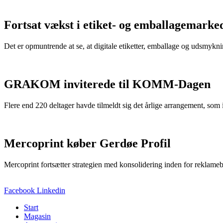
Fortsat vækst i etiket- og emballagemarke
Det er opmuntrende at se, at digitale etiketter, emballage og udsmykn
GRAKOM inviterede til KOMM-Dagen
Flere end 220 deltager havde tilmeldt sig det årlige arrangement
Mercoprint køber Gerdøe Profil
Mercoprint fortsætter strategien med konsolidering inden for reklam
Facebook
Linkedin
Start
Magasin