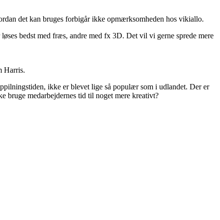
hvordan det kan bruges forbigår ikke opmærksomheden hos vikiallo.
 løses bedst med fræs, andre med fx 3D. Det vil vi gerne sprede mere
m Harris.
ilningstiden, ikke er blevet lige så populær som i udlandet. Der er
e bruge medarbejdernes tid til noget mere kreativt?