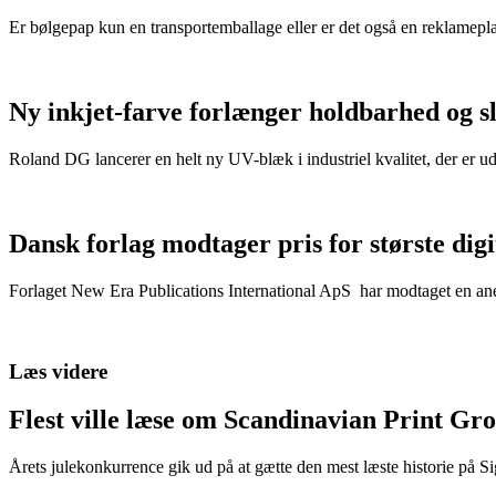
Er bølgepap kun en transportemballage eller er det også en reklamepl
Ny inkjet-farve forlænger holdbarhed og s
Roland DG lancerer en helt ny UV-blæk i industriel kvalitet, der er u
Dansk forlag modtager pris for største dig
Forlaget New Era Publications International ApS har modtaget en anerk
Læs videre
Flest ville læse om Scandinavian Print Gr
Årets julekonkurrence gik ud på at gætte den mest læste historie på S