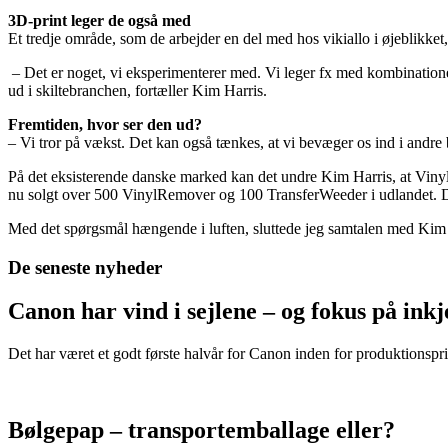
3D-print leger de også med
Et tredje område, som de arbejder en del med hos vikiallo i øjeblikk
­ – Det er noget, vi eksperimenterer med. Vi leger fx med kombinatio
ud i skiltebranchen, fortæller Kim Harris.
Fremtiden, hvor ser den ud?
– Vi tror på vækst. Det kan også tænkes, at vi bevæger os ind i andre 
På det eksisterende danske marked kan det undre Kim Harris, at Vinyl
nu solgt over 500 VinylRemover og 100 TransferWeeder i udlandet. Dan
Med det spørgsmål hængende i luften, sluttede jeg samtalen med Kim 
De seneste nyheder
Canon har vind i sejlene – og fokus på in
Det har været et godt første halvår for Canon inden for produktionspri
Bølgepap – transportemballage eller?