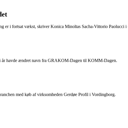
det
ing er i fortsat vækst, skriver Konica Minoltas Sacha-Vittorio Paolucci
, som i år havde ændret navn fra GRAKOM-Dagen til KOMM-Dagen.
ebranchen med køb af virksomheden Gerdøe Profil i Vordingborg.