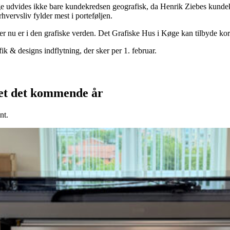
øge udvides ikke bare kundekredsen geografisk, da Henrik Ziebes ku
vervsliv fylder mest i porteføljen.
 nu er i den grafiske verden. Det Grafiske Hus i Køge kan tilbyde korter
ik & designs indflytning, der sker per 1. februar.
kjet det kommende år
nt.