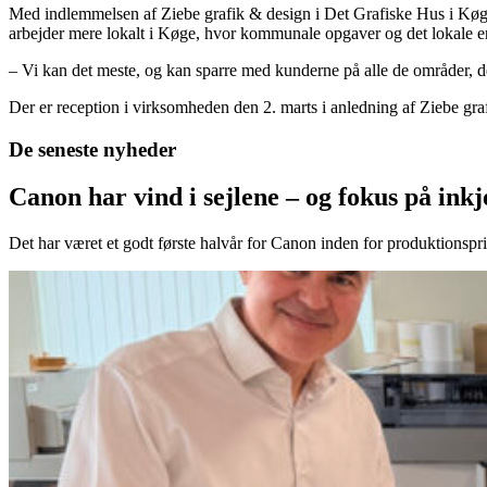
Med indlemmelsen af Ziebe grafik & design i Det Grafiske Hus i K
arbejder mere lokalt i Køge, hvor kommunale opgaver og det lokale erh
– Vi kan det meste, og kan sparre med kunderne på alle de områder, der
Der er reception i virksomheden den 2. marts i anledning af Ziebe graf
De seneste nyheder
Canon har vind i sejlene – og fokus på in
Det har været et godt første halvår for Canon inden for produktionspri