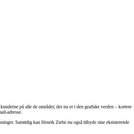
kunderne på alle de områder, der nu er i den grafiske verden – kortere
ail-adresse.
løsninger. Samtidig kan Henrik Ziebe nu også tilbyde sine eksisterende