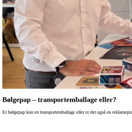
Bølgepap – transportemballage eller?
Er bølgepap kun en transportemballage eller er det også en reklamepl