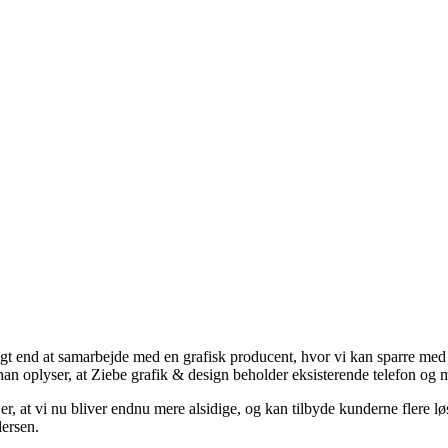
gt end at samarbejde med en grafisk producent, hvor vi kan sparre med 
 han oplyser, at Ziebe grafik & design beholder eksisterende telefon og m
 er, at vi nu bliver endnu mere alsidige, og kan tilbyde kunderne flere 
dersen.