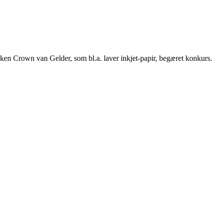
rikken Crown van Gelder, som bl.a. laver inkjet-papir, begæret konkurs.