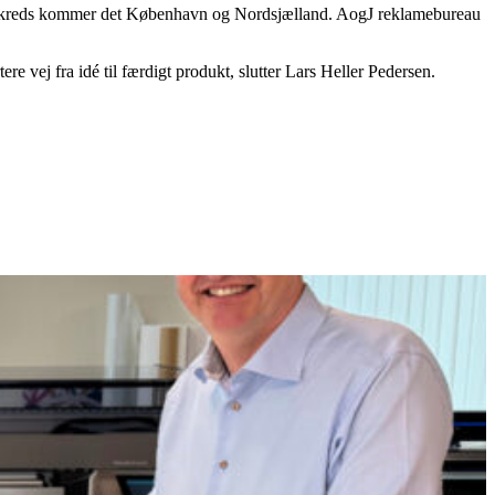
ndekreds kommer det København og Nordsjælland. AogJ reklamebureau
e vej fra idé til færdigt produkt, slutter Lars Heller Pedersen.