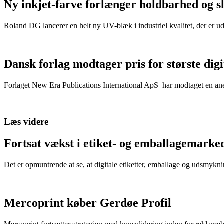
Ny inkjet-farve forlænger holdbarhed og s
Roland DG lancerer en helt ny UV-blæk i industriel kvalitet, der er u
Dansk forlag modtager pris for største dig
Forlaget New Era Publications International ApS har modtaget en anerk
Læs videre
Fortsat vækst i etiket- og emballagemarke
Det er opmuntrende at se, at digitale etiketter, emballage og udsmykn
Mercoprint køber Gerdøe Profil