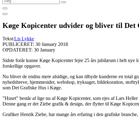
…
Køge Kopicenter udvider og bliver til Det
Tekst:
Lis Lykke
PUBLICERET: 30 January 2018
OPDATERET: 30 January
Sidste forår kunne Køge Kopicenter fejre 25 års jubilæum i helt nye 
forskellige opgaver.
Nu bliver de endnu mere alsidige, og kan tilbyde kunderne en total gra
nyhedsbreve, hjemmesider, webshop, tryksager, bildekoration, stoftryk,
som Det Grafiske Hus i Køge.
”Huset” består af lige nu af Køge Kopicenter, som ejes af Lars Helle
Denne gang er det Ziebe grafik & design, der flytter til Køge Kopice
Grafiker Henrik Ziebe, har mange års erfaring i den grafiske branche