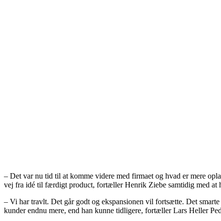
– Det var nu tid til at komme videre med firmaet og hvad er mere opla
vej fra idé til færdigt product, fortæller Henrik Ziebe samtidig med at
– Vi har travlt. Det går godt og ekspansionen vil fortsætte. Det smarte
kunder endnu mere, end han kunne tidligere, fortæller Lars Heller Pe