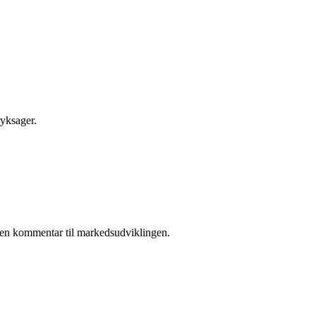
ryksager.
 i en kommentar til markedsudviklingen.