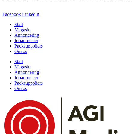
Facebook
Linkedin
Start
Magasin
Annoncering
Jobannoncer
Packsupppliers
Om os
Start
Magasin
Annoncering
Jobannoncer
Packsupppliers
Om os