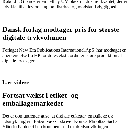
Roland DG lancerer en helt ny UV-blæk i industriel kvalitet, der er
udviklet til at levere lang holdbarhed og modstandsdygtighed.
Dansk forlag modtager pris for største
digitale trykvolumen
Forlaget New Era Publications International ApS har modtaget en
anerkendelse fra HP for deres ekstraordinært store produktion af
digitale tryksager.
Læs videre
Fortsat vækst i etiket- og
emballagemarkedet
Det er opmuntrende at se, at digitale etiketter, emballage og
udsmykning er i fortsat vækst, skriver Konica Minoltas Sacha-
Vittorio Paolucci i en kommentar til markedsudviklingen.