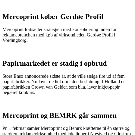
Mercoprint køber Gerdøe Profil
Mercoprint fortsætter strategien med konsolidering inden for
reklamebranchen med køb af virksomheden Gerdøe Profil i
Vordingborg.
Papirmarkedet er stadig i opbrud
Stora Enso annoncerede sidste år, at de ville sælge fire ud af fem
papirfabrikker. Nu laver de lidt om i den beslutning. I Holland er
papirfabrikken Crown van Gelder, som bl.a. laver inkjet-papir,
begæret konkurs.
Mercoprint og BEMRK går sammen
Pr. 1 februar samler Mercoprint og Bemrk kræfterne til én større og
stærkere reklamevirksomhed med lokationer i Næstved og Glostrup.