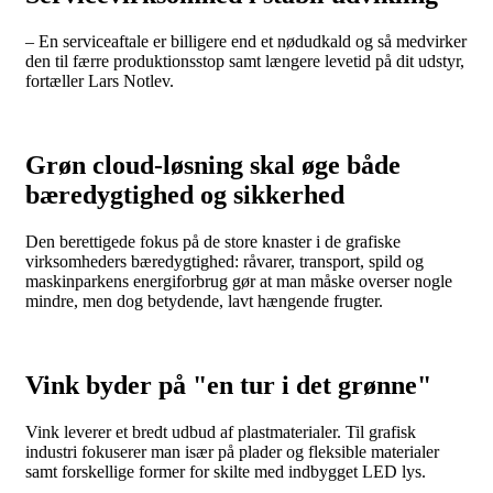
– En serviceaftale er billigere end et nødudkald og så medvirker
den til færre produktionsstop samt længere levetid på dit udstyr,
fortæller Lars Notlev.
Grøn cloud-løsning skal øge både
bæredygtighed og sikkerhed
Den berettigede fokus på de store knaster i de grafiske
virksomheders bæredygtighed: råvarer, transport, spild og
maskinparkens energiforbrug gør at man måske overser nogle
mindre, men dog betydende, lavt hængende frugter.
Vink byder på "en tur i det grønne"
Vink leverer et bredt udbud af plastmaterialer. Til grafisk
industri fokuserer man især på plader og fleksible materialer
samt forskellige former for skilte med indbygget LED lys.