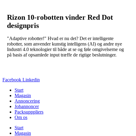
Rizon 10-robotten vinder Red Dot
designpris
"Adaptive robotter!" Hvad er nu det? Det er intelligente
robotter, som anvender kunstig intelligens (AI) og andre nye
Industri 4.0 teknologier til både at se og føle omgivelserne og
på basis af opsamlede input træffe de rigtige beslutninger.
Facebook
Linkedin
Start
Magasin
Annoncering
Jobannoncer
Packsupppliers
Om os
Start
Magasin