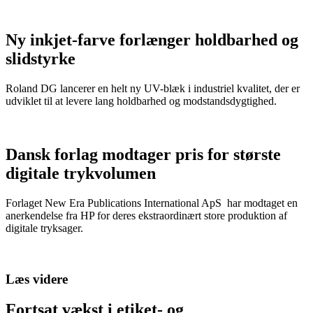
Ny inkjet-farve forlænger holdbarhed og
slidstyrke
Roland DG lancerer en helt ny UV-blæk i industriel kvalitet, der er
udviklet til at levere lang holdbarhed og modstandsdygtighed.
Dansk forlag modtager pris for største
digitale trykvolumen
Forlaget New Era Publications International ApS har modtaget en
anerkendelse fra HP for deres ekstraordinært store produktion af
digitale tryksager.
Læs videre
Fortsat vækst i etiket- og