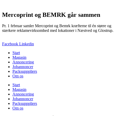
Mercoprint og BEMRK går sammen
Pr. 1 februar samler Mercoprint og Bemrk kræfterne til én større og
stærkere reklamevirksomhed med lokationer i Næstved og Glostrup.
Facebook
Linkedin
Start
Magasin
Annoncering
Jobannoncer
Packsupppliers
Om os
Start
Magasin
Annoncering
Jobannoncer
Packsupppliers
Om os