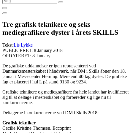
…
Tre grafisk teknikere og seks
mediegrafikere dyster i årets SKILLS
Tekst:
Lis Lykke
PUBLICERET: 8 January 2018
OPDATERET: 8 January
De grafiske uddannelser er igen repræsenteret ved
Danmarksmesterskabet i håndværk, når DM i Skills åbner den 18.
januar i Messecenter Herning.
Mere end 40 fag dyster. De grafiske
fag er placeret i hal L på stand 9130 og 9234.
Grafiske teknikere og mediegrafikere fra hele landet har kvalificeret
sig til at deltage i mesterskabet og forbereder sig lige nu til
konkurrencerne.
Deltagerne i konkurrencerne ved DM i Skills 2018:
Grafisk tekniker
Cecilie Kristine Thomsen, Eccoprint