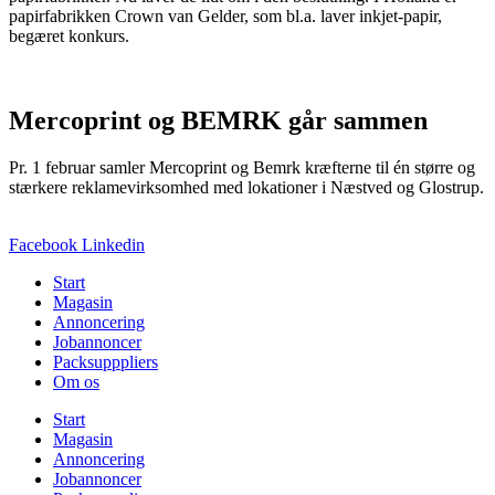
papirfabrikken Crown van Gelder, som bl.a. laver inkjet-papir,
begæret konkurs.
Mercoprint og BEMRK går sammen
Pr. 1 februar samler Mercoprint og Bemrk kræfterne til én større og
stærkere reklamevirksomhed med lokationer i Næstved og Glostrup.
Facebook
Linkedin
Start
Magasin
Annoncering
Jobannoncer
Packsupppliers
Om os
Start
Magasin
Annoncering
Jobannoncer