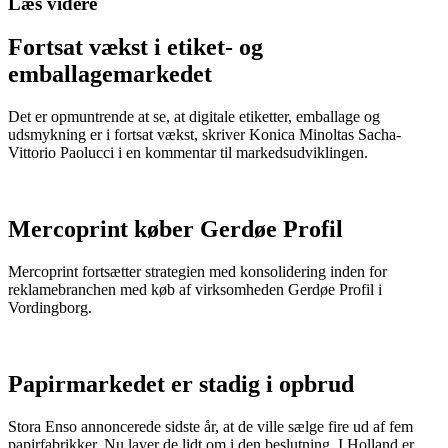
Læs videre
Fortsat vækst i etiket- og
emballagemarkedet
Det er opmuntrende at se, at digitale etiketter, emballage og
udsmykning er i fortsat vækst, skriver Konica Minoltas Sacha-
Vittorio Paolucci i en kommentar til markedsudviklingen.
Mercoprint køber Gerdøe Profil
Mercoprint fortsætter strategien med konsolidering inden for
reklamebranchen med køb af virksomheden Gerdøe Profil i
Vordingborg.
Papirmarkedet er stadig i opbrud
Stora Enso annoncerede sidste år, at de ville sælge fire ud af fem
papirfabrikker. Nu laver de lidt om i den beslutning. I Holland er