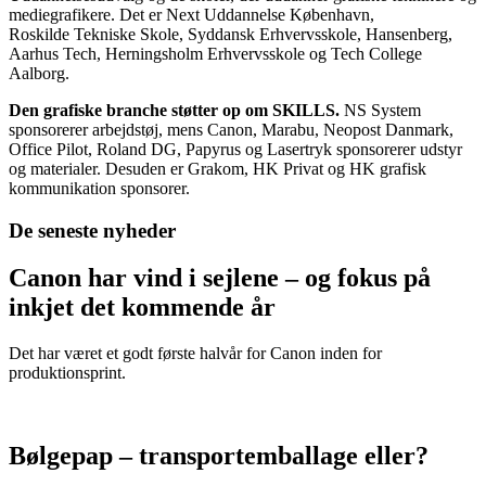
mediegrafikere. Det er Next Uddannelse København,
Roskilde Tekniske Skole, Syddansk Erhvervsskole, Hansenberg,
Aarhus Tech, Herningsholm Erhvervsskole og Tech College
Aalborg.
Den grafiske branche støtter op om SKILLS.
NS System
sponsorerer arbejdstøj, mens Canon, Marabu, Neopost Danmark,
Office Pilot, Roland DG, Papyrus og Lasertryk sponsorerer udstyr
og materialer. Desuden er Grakom, HK Privat og HK grafisk
kommunikation sponsorer.
De seneste nyheder
Canon har vind i sejlene – og fokus på
inkjet det kommende år
Det har været et godt første halvår for Canon inden for
produktionsprint.
Bølgepap – transportemballage eller?