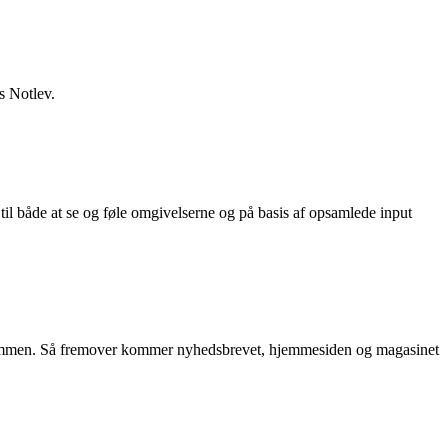
s Notlev.
 til både at se og føle omgivelserne og på basis af opsamlede input
g sammen. Så fremover kommer nyhedsbrevet, hjemmesiden og magasinet