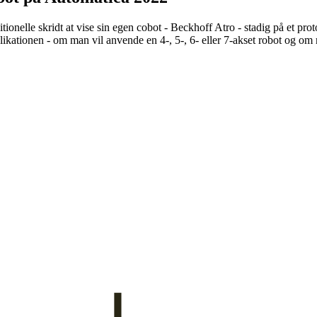
ionelle skridt at vise sin egen cobot - Beckhoff Atro - stadig på et prot
ikationen - om man vil anvende en 4-, 5-, 6- eller 7-akset robot og om m