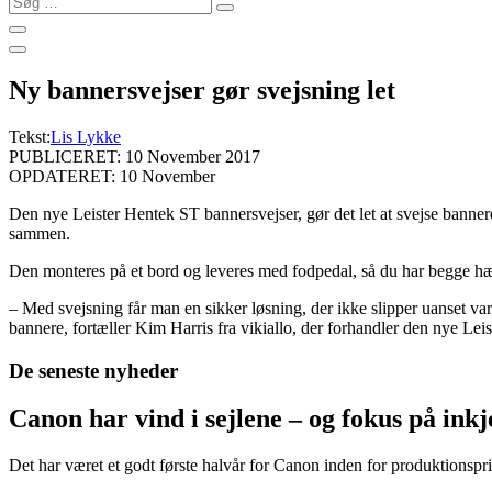
…
Ny bannersvejser gør svejsning let
Tekst:
Lis Lykke
PUBLICERET: 10 November 2017
OPDATERET: 10 November
Den nye Leister Hentek ST bannersvejser, gør det let at svejse banne
sammen.
Den monteres på et bord og leveres med fodpedal, så du har begge hænde
– Med svejsning får man en sikker løsning, der ikke slipper uanset var
bannere, fortæller Kim Harris fra vikiallo, der forhandler den nye Lei
De seneste nyheder
Canon har vind i sejlene – og fokus på in
Det har været et godt første halvår for Canon inden for produktionspri