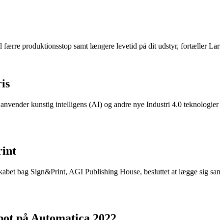
l færre produktionsstop samt længere levetid på dit udstyr, fortæller Lar
is
 anvender kunstig intelligens (AI) og andre nye Industri 4.0 teknologier
int
selskabet bag Sign&Print, AGI Publishing House, besluttet at lægge si
bot på Automatica 2022