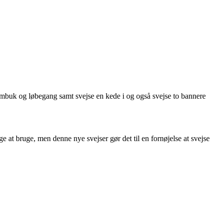
 ombuk og løbegang samt svejse en kede i og også svejse to bannere
e at bruge, men denne nye svejser gør det til en fornøjelse at svejse