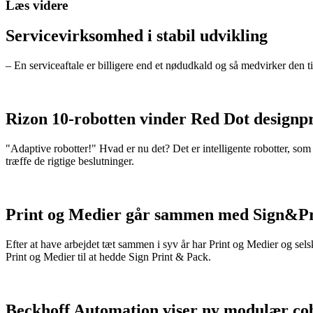
Læs videre
Servicevirksomhed i stabil udvikling
– En serviceaftale er billigere end et nødudkald og så medvirker den ti
Rizon 10-robotten vinder Red Dot designpr
"Adaptive robotter!" Hvad er nu det? Det er intelligente robotter, som
træffe de rigtige beslutninger.
Print og Medier går sammen med Sign&Pr
Efter at have arbejdet tæt sammen i syv år har Print og Medier og 
Print og Medier til at hedde Sign Print & Pack.
Beckhoff Automation viser ny modulær co