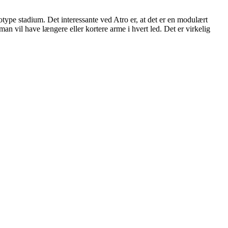
otype stadium. Det interessante ved Atro er, at det er en modulært
an vil have længere eller kortere arme i hvert led. Det er virkelig