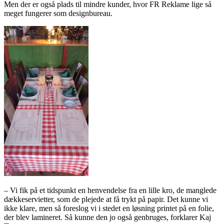
Men der er også plads til mindre kunder, hvor FR Reklame lige så
meget fungerer som designbureau.
– Vi fik på et tidspunkt en henvendelse fra en lille kro, de manglede
dækkeservietter, som de plejede at få trykt på papir. Det kunne vi
ikke klare, men så foreslog vi i stedet en løsning printet på en folie,
der blev lamineret. Så kunne den jo også genbruges, forklarer Kaj