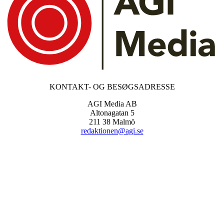
KONTAKT- OG BESØGSADRESSE
AGI Media AB
Altonagatan 5
211 38 Malmö
redaktionen@agi.se