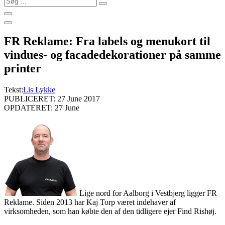
…
FR Reklame: Fra labels og menukort til
vindues- og facadedekorationer på samme
printer
Tekst:
Lis Lykke
PUBLICERET: 27 June 2017
OPDATERET: 27 June
Lige nord for Aalborg i Vestbjerg ligger FR
Reklame. Siden 2013 har Kaj Torp været indehaver af
virksomheden, som han købte den af den tidligere ejer Find Rishøj.