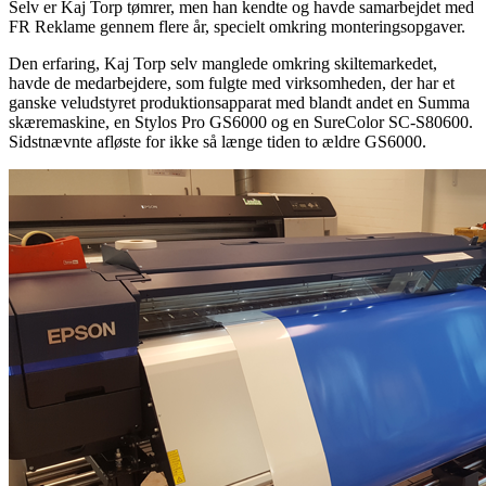
Selv er Kaj Torp tømrer, men han kendte og havde samarbejdet med
FR Reklame gennem flere år, specielt omkring monteringsopgaver.
Den erfaring, Kaj Torp selv manglede omkring skiltemarkedet,
havde de medarbejdere, som fulgte med virksomheden, der har et
ganske veludstyret produktionsapparat med blandt andet en Summa
skæremaskine, en Stylos Pro GS6000 og en SureColor SC-S80600.
Sidstnævnte afløste for ikke så længe tiden to ældre GS6000.