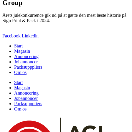
Group
Årets julekonkurrence gik ud på at gætte den mest læste historie på
Sign Print & Pack i 2024.
Facebook
Linkedin
Start
Magasin
Annoncering
Jobannoncer
Packsupppliers
Om os
Start
Magasin
Annoncering
Jobannoncer
Packsupppliers
Om os