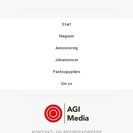
Start
Magasin
Annoncering
Jobannoncer
Packsupppliers
Om os
KONTAKT- OG BESØGSADRESSE