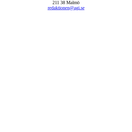
211 38 Malmö
redaktionen@agi.se