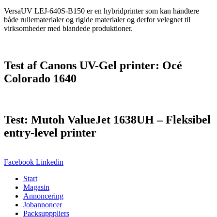
VersaUV LEJ-640S-B150 er en hybridprinter som kan håndtere
både rullematerialer og rigide materialer og derfor velegnet til
virksomheder med blandede produktioner.
Test af Canons UV-Gel printer: Océ
Colorado 1640
Test: Mutoh ValueJet 1638UH – Fleksibel
entry-level printer
Facebook
Linkedin
Start
Magasin
Annoncering
Jobannoncer
Packsupppliers