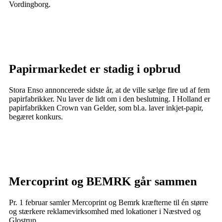
Vordingborg.
Papirmarkedet er stadig i opbrud
Stora Enso annoncerede sidste år, at de ville sælge fire ud af fem
papirfabrikker. Nu laver de lidt om i den beslutning. I Holland er
papirfabrikken Crown van Gelder, som bl.a. laver inkjet-papir,
begæret konkurs.
Mercoprint og BEMRK går sammen
Pr. 1 februar samler Mercoprint og Bemrk kræfterne til én større
og stærkere reklamevirksomhed med lokationer i Næstved og
Glostrup.