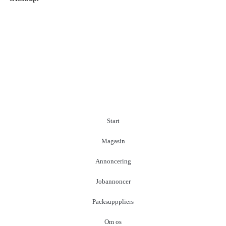
Start
Magasin
Annoncering
Jobannoncer
Packsupppliers
Om os