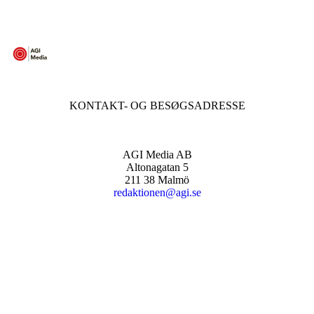
KONTAKT- OG BESØGSADRESSE
AGI Media AB
Altonagatan 5
211 38 Malmö
redaktionen@agi.se