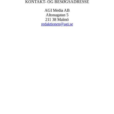
KONTAKT- OG BESØGSADRESSE
AGI Media AB
Altonagatan 5
211 38 Malmö
redaktionen@agi.se