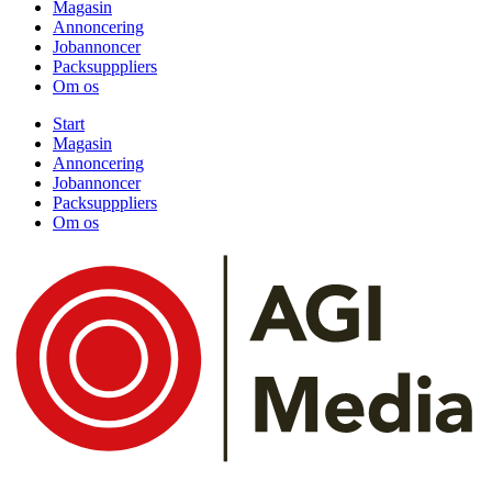
Magasin
Annoncering
Jobannoncer
Packsupppliers
Om os
Start
Magasin
Annoncering
Jobannoncer
Packsupppliers
Om os