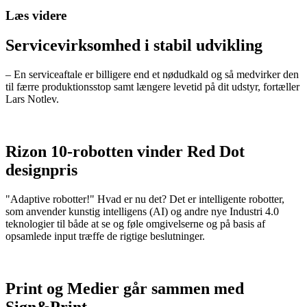
Læs videre
Servicevirksomhed i stabil udvikling
– En serviceaftale er billigere end et nødudkald og så medvirker den
til færre produktionsstop samt længere levetid på dit udstyr, fortæller
Lars Notlev.
Rizon 10-robotten vinder Red Dot
designpris
"Adaptive robotter!" Hvad er nu det? Det er intelligente robotter,
som anvender kunstig intelligens (AI) og andre nye Industri 4.0
teknologier til både at se og føle omgivelserne og på basis af
opsamlede input træffe de rigtige beslutninger.
Print og Medier går sammen med