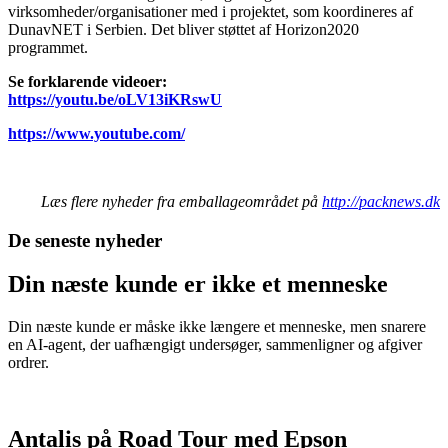
virksomheder/organisationer med i projektet, som koordineres af
DunavNET i Serbien. Det bliver støttet af Horizon2020
programmet.
Se forklarende videoer:
https://youtu.be/oLV13iKRswU
https://www.youtube.com/
Læs flere nyheder fra emballageområdet på
http://packnews.dk
De seneste nyheder
Din næste kunde er ikke et menneske
Din næste kunde er måske ikke længere et menneske, men snarere
en AI-agent, der uafhængigt undersøger, sammenligner og afgiver
ordrer.
Antalis på Road Tour med Epson