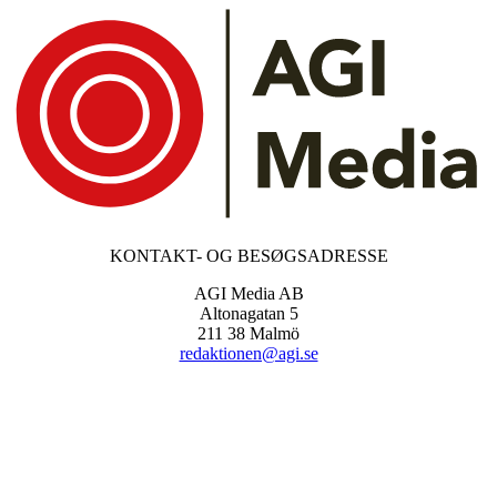
KONTAKT- OG BESØGSADRESSE
AGI Media AB
Altonagatan 5
211 38 Malmö
redaktionen@agi.se