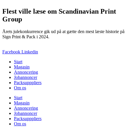
Flest ville læse om Scandinavian Print
Group
Årets julekonkurrence gik ud på at gætte den mest læste historie på
Sign Print & Pack i 2024.
Facebook
Linkedin
Start
Magasin
Annoncering
Jobannoncer
Packsupppliers
Om os
Start
Magasin
Annoncering
Jobannoncer
Packsupppliers
Om os