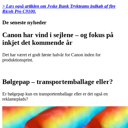
> Læs også artiklen om Jyske Bank Trykteams indkøb af fire
Ricoh Pro C9100.
De seneste nyheder
Canon har vind i sejlene – og fokus på
inkjet det kommende år
Det har været et godt første halvår for Canon inden for
produktionsprint.
Bølgepap – transportemballage eller?
Er bølgepap kun en transportemballage eller er det også en
reklameplads?