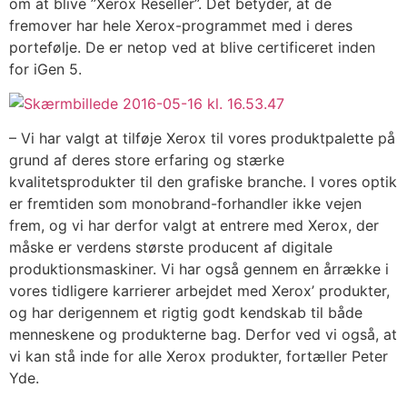
om at blive ”Xerox Reseller”. Det betyder, at de
fremover har hele Xerox-programmet med i deres
portefølje. De er netop ved at blive certificeret inden
for iGen 5.
– Vi har valgt at tilføje Xerox til vores produktpalette på
grund af deres store erfaring og stærke
kvalitetsprodukter til den grafiske branche. I vores optik
er fremtiden som monobrand-forhandler ikke vejen
frem, og vi har derfor valgt at entrere med Xerox, der
måske er verdens største producent af digitale
produktionsmaskiner. Vi har også gennem en årrække i
vores tidligere karrierer arbejdet med Xerox’ produkter,
og har derigennem et rigtig godt kendskab til både
menneskene og produkterne bag. Derfor ved vi også, at
vi kan stå inde for alle Xerox produkter, fortæller Peter
Yde.