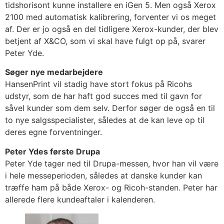
tidshorisont kunne installere en iGen 5. Men også Xerox
2100 med automatisk kalibrering, forventer vi os meget
af. Der er jo også en del tidligere Xerox-kunder, der blev
betjent af X&CO, som vi skal have fulgt op på, svarer
Peter Yde.
Søger nye medarbejdere
HansenPrint vil stadig have stort fokus på Ricohs
udstyr, som de har haft god succes med til gavn for
såvel kunder som dem selv. Derfor søger de også en til
to nye salgsspecialister, således at de kan leve op til
deres egne forventninger.
Peter Ydes første Drupa
Peter Yde tager ned til Drupa-messen, hvor han vil være
i hele messeperioden, således at danske kunder kan
træffe ham på både Xerox- og Ricoh-standen. Peter har
allerede flere kundeaftaler i kalenderen.