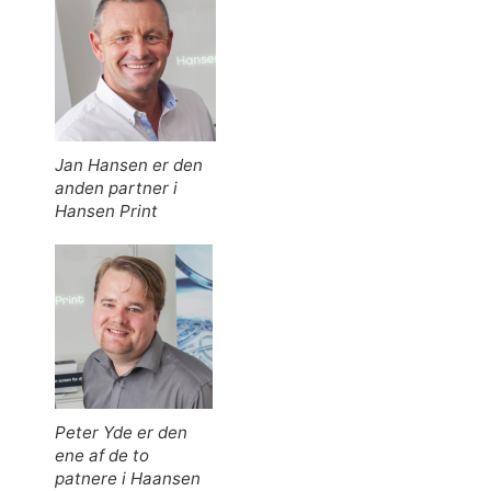
Jan Hansen er den
anden partner i
Hansen Print
Peter Yde er den
ene af de to
patnere i Haansen