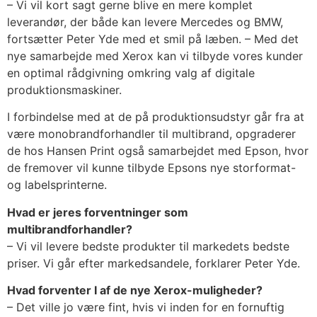
– Vi vil kort sagt gerne blive en mere komplet
leverandør, der både kan levere Mercedes og BMW,
fortsætter Peter Yde med et smil på læben. – Med det
nye samarbejde med Xerox kan vi tilbyde vores kunder
en optimal rådgivning omkring valg af digitale
produktionsmaskiner.
I forbindelse med at de på produktionsudstyr går fra at
være monobrandforhandler til multibrand, opgraderer
de hos Hansen Print også samarbejdet med Epson, hvor
de fremover vil kunne tilbyde Epsons nye storformat-
og labelsprinterne.
Hvad er jeres forventninger som
multibrandforhandler?
– Vi vil levere bedste produkter til markedets bedste
priser. Vi går efter markedsandele, forklarer Peter Yde.
Hvad forventer I af de nye Xerox-muligheder?
– Det ville jo være fint, hvis vi inden for en fornuftig