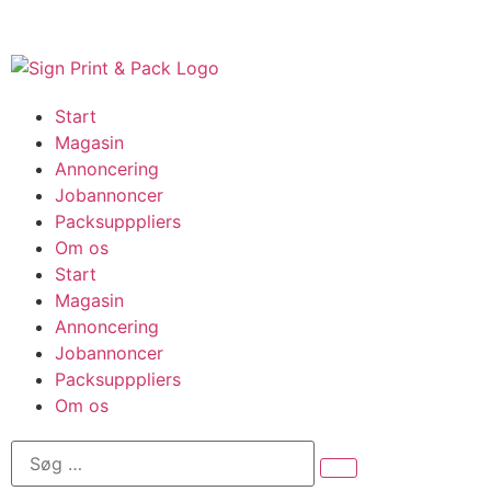
Start
Magasin
Annoncering
Jobannoncer
Packsupppliers
Om os
Start
Magasin
Annoncering
Jobannoncer
Packsupppliers
Om os