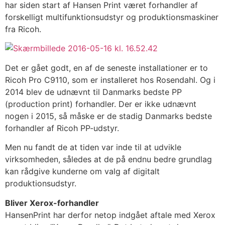
har siden start af Hansen Print været forhandler af
forskelligt multifunktionsudstyr og produktionsmaskiner
fra Ricoh.
Det er gået godt, en af de seneste installationer er to
Ricoh Pro C9110, som er installeret hos Rosendahl. Og i
2014 blev de udnævnt til Danmarks bedste PP
(production print) forhandler. Der er ikke udnævnt
nogen i 2015, så måske er de stadig Danmarks bedste
forhandler af Ricoh PP-udstyr.
Men nu fandt de at tiden var inde til at udvikle
virksomheden, således at de på endnu bedre grundlag
kan rådgive kunderne om valg af digitalt
produktionsudstyr.
Bliver Xerox-forhandler
HansenPrint har derfor netop indgået aftale med Xerox