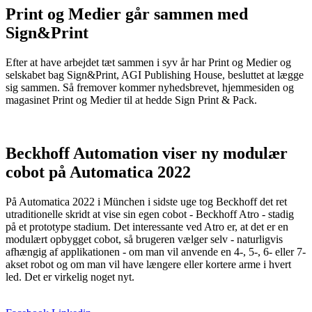
Print og Medier går sammen med
Sign&Print
Efter at have arbejdet tæt sammen i syv år har Print og Medier og
selskabet bag Sign&Print, AGI Publishing House, besluttet at lægge
sig sammen. Så fremover kommer nyhedsbrevet, hjemmesiden og
magasinet Print og Medier til at hedde Sign Print & Pack.
Beckhoff Automation viser ny modulær
cobot på Automatica 2022
På Automatica 2022 i München i sidste uge tog Beckhoff det ret
utraditionelle skridt at vise sin egen cobot - Beckhoff Atro - stadig
på et prototype stadium. Det interessante ved Atro er, at det er en
modulært opbygget cobot, så brugeren vælger selv - naturligvis
afhængig af applikationen - om man vil anvende en 4-, 5-, 6- eller 7-
akset robot og om man vil have længere eller kortere arme i hvert
led. Det er virkelig noget nyt.