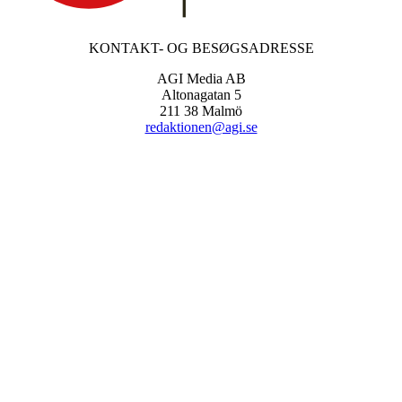
KONTAKT- OG BESØGSADRESSE
AGI Media AB
Altonagatan 5
211 38 Malmö
redaktionen@agi.se