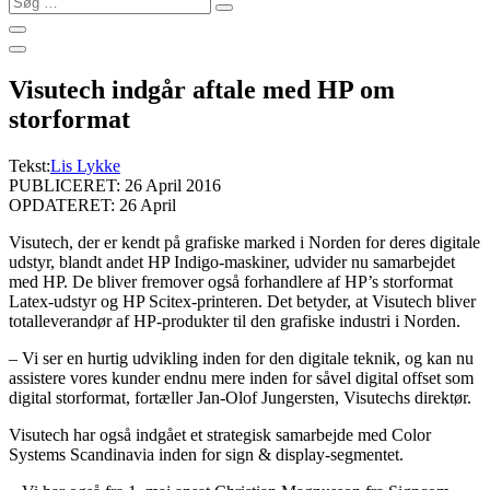
…
Visutech indgår aftale med HP om
storformat
Tekst:
Lis Lykke
PUBLICERET: 26 April 2016
OPDATERET: 26 April
Visutech, der er kendt på grafiske marked i Norden for deres digitale
udstyr, blandt andet HP Indigo-maskiner, udvider nu samarbejdet
med HP. De bliver fremover også forhandlere af HP’s storformat
Latex-udstyr og HP Scitex-printeren. Det betyder, at Visutech bliver
totalleverandør af HP-produkter til den grafiske industri i Norden.
– Vi ser en hurtig udvikling inden for den digitale teknik, og kan nu
assistere vores kunder endnu mere inden for såvel digital offset som
digital storformat, fortæller Jan-Olof Jungersten, Visutechs direktør.
Visutech har også indgået et strategisk samarbejde med Color
Systems Scandinavia inden for sign & display-segmentet.