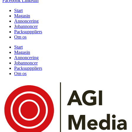
Facebook
Linkedin
Start
Magasin
Annoncering
Jobannoncer
Packsupppliers
Om os
Start
Magasin
Annoncering
Jobannoncer
Packsupppliers
Om os