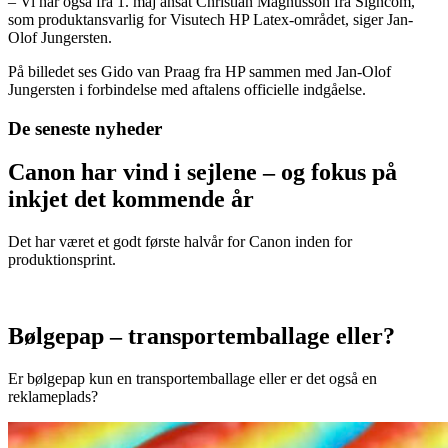
– Vi har også fra 1. maj ansat Christian Magnusson fra Signcom,
som produktansvarlig for Visutech HP Latex-området, siger Jan-
Olof Jungersten.
På billedet ses Gido van Praag fra HP sammen med Jan-Olof
Jungersten i forbindelse med aftalens officielle indgåelse.
De seneste nyheder
Canon har vind i sejlene – og fokus på
inkjet det kommende år
Det har været et godt første halvår for Canon inden for
produktionsprint.
Bølgepap – transportemballage eller?
Er bølgepap kun en transportemballage eller er det også en
reklameplads?