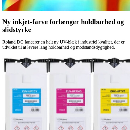
Ny inkjet-farve forlænger holdbarhed og
slidstyrke
Roland DG lancerer en helt ny UV-blæk i industriel kvalitet, der er
udviklet til at levere lang holdbarhed og modstandsdygtighed.