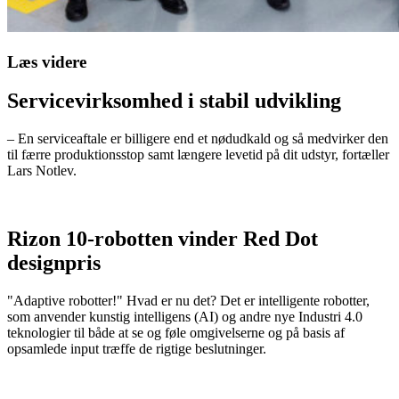
Læs videre
Servicevirksomhed i stabil udvikling
– En serviceaftale er billigere end et nødudkald og så medvirker den
til færre produktionsstop samt længere levetid på dit udstyr, fortæller
Lars Notlev.
Rizon 10-robotten vinder Red Dot
designpris
"Adaptive robotter!" Hvad er nu det? Det er intelligente robotter,
som anvender kunstig intelligens (AI) og andre nye Industri 4.0
teknologier til både at se og føle omgivelserne og på basis af
opsamlede input træffe de rigtige beslutninger.