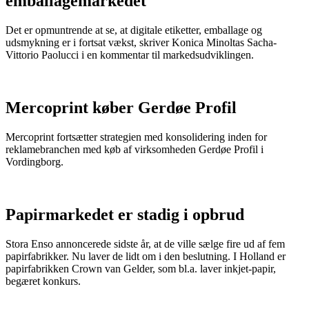
emballagemarkedet
Det er opmuntrende at se, at digitale etiketter, emballage og
udsmykning er i fortsat vækst, skriver Konica Minoltas Sacha-
Vittorio Paolucci i en kommentar til markedsudviklingen.
Mercoprint køber Gerdøe Profil
Mercoprint fortsætter strategien med konsolidering inden for
reklamebranchen med køb af virksomheden Gerdøe Profil i
Vordingborg.
Papirmarkedet er stadig i opbrud
Stora Enso annoncerede sidste år, at de ville sælge fire ud af fem
papirfabrikker. Nu laver de lidt om i den beslutning. I Holland er
papirfabrikken Crown van Gelder, som bl.a. laver inkjet-papir,
begæret konkurs.