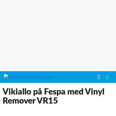
Vikiallo på Fespa med Vinyl
Remover VR15