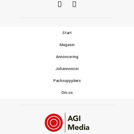
Start
Magasin
Annoncering
Jobannoncer
Packsupppliers
Om os