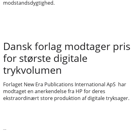
modstandsdygtighed.
Dansk forlag modtager pris
for største digitale
trykvolumen
Forlaget New Era Publications International ApS har
modtaget en anerkendelse fra HP for deres
ekstraordinært store produktion af digitale tryksager.
Læs videre