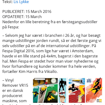
Tekst:
Lis Lykke
PUBLICERET: 15 March 2016
OPDATERET: 15 March
Nedenfor en lille beretning fra en førstegangsudstiller
på Fespa:
– Selvom jeg har været i branchen i 26 år, og har besøgt
mange udstillinger jorden rundt, så er det første gang vi
selv udstiller på en af de international udstillinger. På
Fespa Digital 2016, som lige har været i Amsterdam,
havde vi en lille stand på 4x4m, bagerst i den bagerste
hal. Men Fespa er stedet hvor man viser nyhederne og
hvor forhandlere og kunder kommer fra hele verden,
fortæller Kim Harris fra Vikiallo.
– Vinyl
Remover VR15
er en dansk
produceret
maskine, som