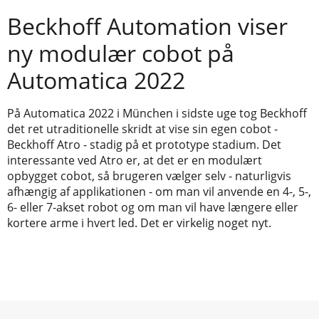
Beckhoff Automation viser
ny modulær cobot på
Automatica 2022
På Automatica 2022 i München i sidste uge tog Beckhoff
det ret utraditionelle skridt at vise sin egen cobot -
Beckhoff Atro - stadig på et prototype stadium. Det
interessante ved Atro er, at det er en modulært
opbygget cobot, så brugeren vælger selv - naturligvis
afhængig af applikationen - om man vil anvende en 4-, 5-,
6- eller 7-akset robot og om man vil have længere eller
kortere arme i hvert led. Det er virkelig noget nyt.