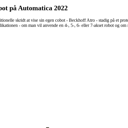
bot på Automatica 2022
ionelle skridt at vise sin egen cobot - Beckhoff Atro - stadig på et prot
ikationen - om man vil anvende en 4-, 5-, 6- eller 7-akset robot og om m