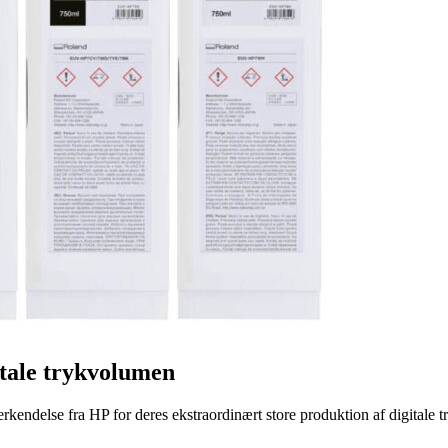
itale trykvolumen
endelse fra HP for deres ekstraordinært store produktion af digitale t