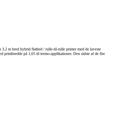
2 m bred hybrid flatbed / rulle-til-rulle printer med de laveste
rintbredde på 1,65 til termo-applikationer. Den sidste af de fire