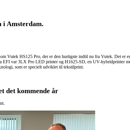
a i Amsterdam.
Vutek HS125 Pro, der er den hurtigste indtil nu fra Vutek. Det er en 3.
ra EFI var 3LX Pro LED printer og H1625-SD, en UV-hybridprinter med p
ogi, som er specielt udviklet til tekstilprint.
kjet det kommende år
nt.