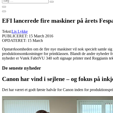
…
EFI lancerede fire maskiner på årets Fesp
Tekst:
Lis Lykke
PUBLICERET: 15 March 2016
OPDATERET: 15 March
Opmærksomheden om de fire nye maskiner vil nok specielt samle sig om 
produktionsomkostninger for printklassen. Blandt de andre nyheder f
nyheder er Vutek FabriVU 340 soft signage printer med Reggianis teknol
De seneste nyheder
Canon har vind i sejlene – og fokus på in
Det har været et godt første halvår for Canon inden for produktionspri