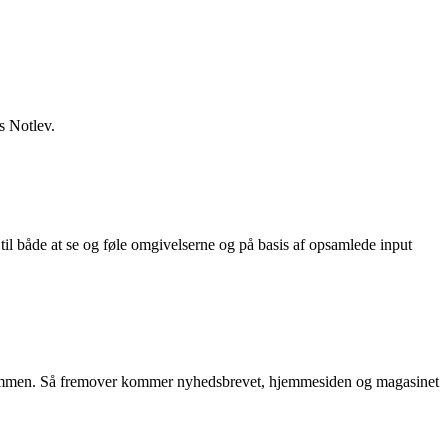
s Notlev.
 til både at se og føle omgivelserne og på basis af opsamlede input
g sammen. Så fremover kommer nyhedsbrevet, hjemmesiden og magasinet