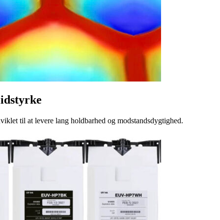
lidstyrke
dviklet til at levere lang holdbarhed og modstandsdygtighed.