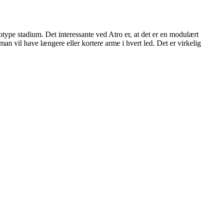
otype stadium. Det interessante ved Atro er, at det er en modulært
an vil have længere eller kortere arme i hvert led. Det er virkelig