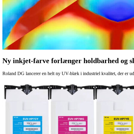
Ny inkjet-farve forlænger holdbarhed og s
Roland DG lancerer en helt ny UV-blæk i industriel kvalitet, der er u