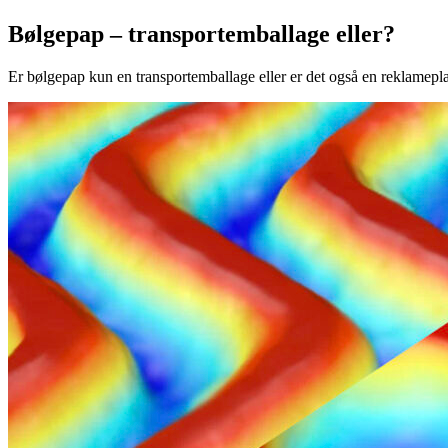
Bølgepap – transportemballage eller?
Er bølgepap kun en transportemballage eller er det også en reklamepl