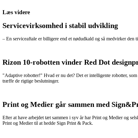
Læs videre
Servicevirksomhed i stabil udvikling
– En serviceaftale er billigere end et nødudkald og så medvirker den ti
Rizon 10-robotten vinder Red Dot designpr
"Adaptive robotter!" Hvad er nu det? Det er intelligente robotter, som
træffe de rigtige beslutninger.
Print og Medier går sammen med Sign&Pr
Efter at have arbejdet tæt sammen i syv år har Print og Medier og 
Print og Medier til at hedde Sign Print & Pack.