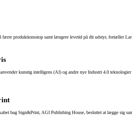
l færre produktionsstop samt længere levetid på dit udstyr, fortæller Lar
is
 anvender kunstig intelligens (AI) og andre nye Industri 4.0 teknologier
int
selskabet bag Sign&Print, AGI Publishing House, besluttet at lægge si