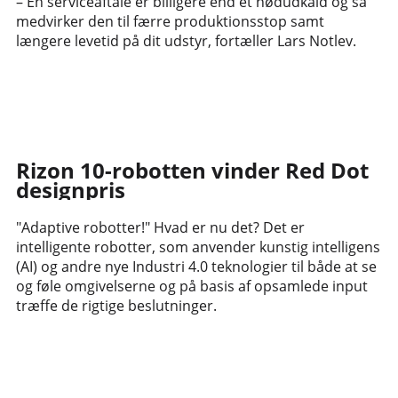
– En serviceaftale er billigere end et nødudkald og så
medvirker den til færre produktionsstop samt
længere levetid på dit udstyr, fortæller Lars Notlev.
Rizon 10-robotten vinder Red Dot
designpris
"Adaptive robotter!" Hvad er nu det? Det er
intelligente robotter, som anvender kunstig intelligens
(AI) og andre nye Industri 4.0 teknologier til både at se
og føle omgivelserne og på basis af opsamlede input
træffe de rigtige beslutninger.