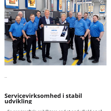
Læs videre
Servicevirksomhed i stabil
udvikling