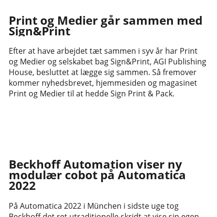
Print og Medier går sammen med
Sign&Print
Efter at have arbejdet tæt sammen i syv år har Print
og Medier og selskabet bag Sign&Print, AGI Publishing
House, besluttet at lægge sig sammen. Så fremover
kommer nyhedsbrevet, hjemmesiden og magasinet
Print og Medier til at hedde Sign Print & Pack.
Beckhoff Automation viser ny
modulær cobot på Automatica
2022
På Automatica 2022 i München i sidste uge tog
Beckhoff det ret utraditionelle skridt at vise sin egen