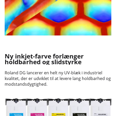
Ny inkjet-farve forlænger
holdbarhed og slidstyrke
Roland DG lancerer en helt ny UV-blæk i industriel
kvalitet, der er udviklet til at levere lang holdbarhed og
modstandsdygtighed.