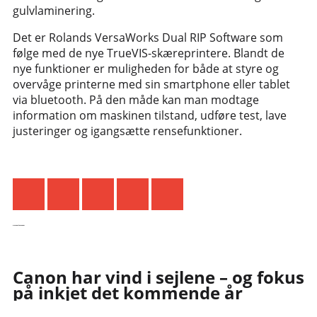
gulvlaminering.
Det er Rolands VersaWorks Dual RIP Software som
følge med de nye TrueVIS-skæreprintere. Blandt de
nye funktioner er muligheden for både at styre og
overvåge printerne med sin smartphone eller tablet
via bluetooth. På den måde kan man modtage
information om maskinen tilstand, udføre test, lave
justeringer og igangsætte rensefunktioner.
De seneste nyheder
Canon har vind i sejlene – og fokus
på inkjet det kommende år