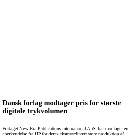
Dansk forlag modtager pris for største
digitale trykvolumen
Forlaget New Era Publications International ApS har modtaget en
anerkendelse fra HP for deres ekstraordinært store produktion af