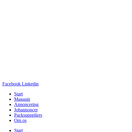
Facebook
Linkedin
Start
Magasin
Annoncering
Jobannoncer
Packsupppliers
Om os
Start