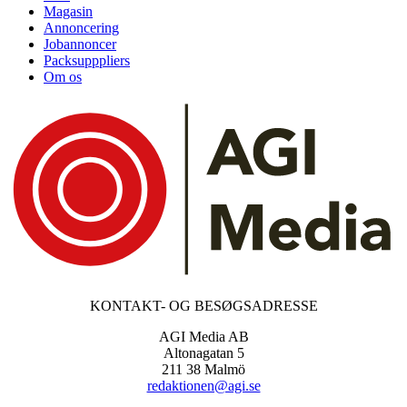
Magasin
Annoncering
Jobannoncer
Packsupppliers
Om os
KONTAKT- OG BESØGSADRESSE
AGI Media AB
Altonagatan 5
211 38 Malmö
redaktionen@agi.se