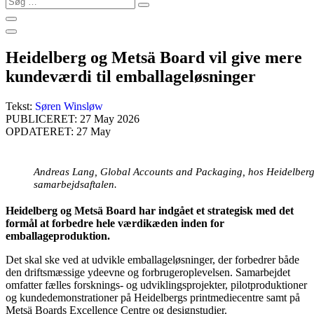
…
Heidelberg og Metsä Board vil give mere
kundeværdi til emballageløsninger
Tekst:
Søren Winsløw
PUBLICERET: 27 May 2026
OPDATERET: 27 May
Andreas Lang, Global Accounts and Packaging, hos Heidelberg 
samarbejdsaftalen.
Heidelberg og Metsä Board har indgået et strategisk med det
formål at forbedre hele værdikæden inden for
emballageproduktion.
Det skal ske ved at udvikle emballageløsninger, der forbedrer både
den driftsmæssige ydeevne og forbrugeroplevelsen. Samarbejdet
omfatter fælles forsknings- og udviklingsprojekter, pilotproduktioner
og kundedemonstrationer på Heidelbergs printmediecentre samt på
Metsä Boards Excellence Centre og designstudier.