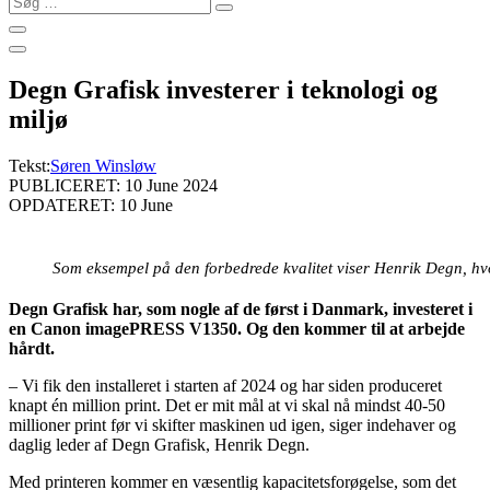
…
Degn Grafisk investerer i teknologi og
miljø
Tekst:
Søren Winsløw
PUBLICERET: 10 June 2024
OPDATERET: 10 June
Som eksempel på den forbedrede kvalitet viser Henrik Degn, hvo
Degn Grafisk har, som nogle af de først i Danmark, investeret i
en Canon imagePRESS V1350. Og den kommer til at arbejde
hårdt.
– Vi fik den installeret i starten af 2024 og har siden produceret
knapt én million print. Det er mit mål at vi skal nå mindst 40-50
millioner print før vi skifter maskinen ud igen, siger indehaver og
daglig leder af Degn Grafisk, Henrik Degn.
Med printeren kommer en væsentlig kapacitetsforøgelse, som det