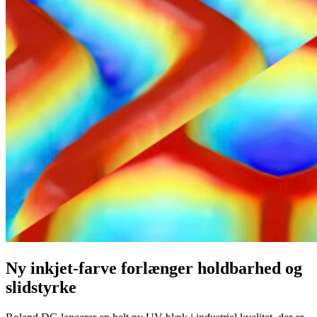
Ny inkjet-farve forlænger holdbarhed og
slidstyrke