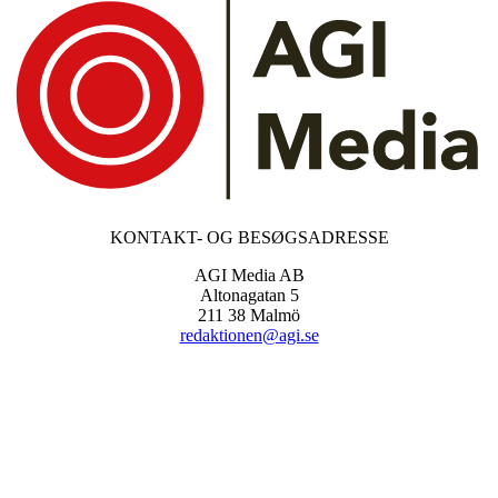
KONTAKT- OG BESØGSADRESSE
AGI Media AB
Altonagatan 5
211 38 Malmö
redaktionen@agi.se