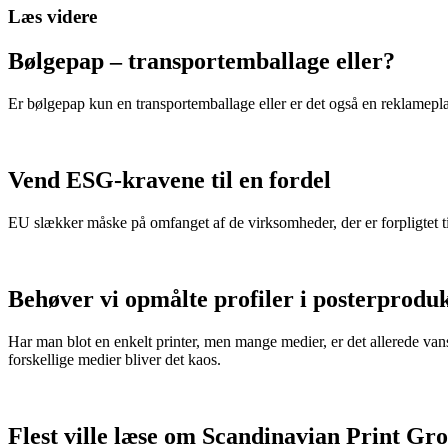
Læs videre
Bølgepap – transportemballage eller?
Er bølgepap kun en transportemballage eller er det også en reklamepl
Vend ESG-kravene til en fordel
EU slækker måske på omfanget af de virksomheder, der er forpligtet t
Behøver vi opmålte profiler i posterprodu
Har man blot en enkelt printer, men mange medier, er det allerede van
forskellige medier bliver det kaos.
Flest ville læse om Scandinavian Print Gr