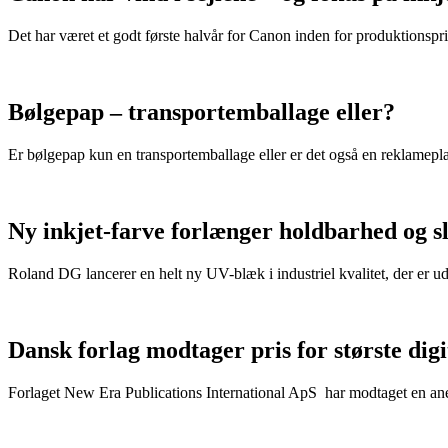
Det har været et godt første halvår for Canon inden for produktionspri
Bølgepap – transportemballage eller?
Er bølgepap kun en transportemballage eller er det også en reklamepl
Ny inkjet-farve forlænger holdbarhed og s
Roland DG lancerer en helt ny UV-blæk i industriel kvalitet, der er u
Dansk forlag modtager pris for største dig
Forlaget New Era Publications International ApS har modtaget en anerk