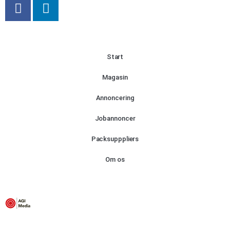
Start
Magasin
Annoncering
Jobannoncer
Packsupppliers
Om os