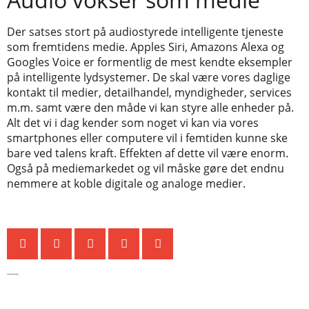
Der satses stort på audiostyrede intelligente tjeneste
som fremtidens medie. Apples Siri, Amazons Alexa og
Googles Voice er formentlig de mest kendte eksempler
på intelligente lydsystemer. De skal være vores daglige
kontakt til medier, detailhandel, myndigheder, services
m.m. samt være den måde vi kan styre alle enheder på.
Alt det vi i dag kender som noget vi kan via vores
smartphones eller computere vil i femtiden kunne ske
bare ved talens kraft. Effekten af dette vil være enorm.
Også på mediemarkedet og vil måske gøre det endnu
nemmere at koble digitale og analoge medier.
De seneste nyheder