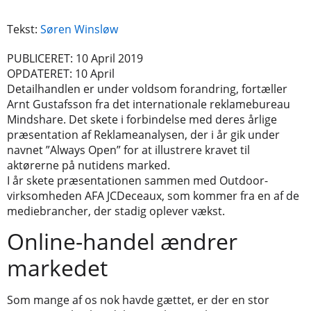
Tekst:
Søren Winsløw
PUBLICERET: 10 April 2019
OPDATERET: 10 April
Detailhandlen er under voldsom forandring, fortæller
Arnt Gustafsson fra det internationale reklamebureau
Mindshare. Det skete i forbindelse med deres årlige
præsentation af Reklameanalysen, der i år gik under
navnet ”Always Open” for at illustrere kravet til
aktørerne på nutidens marked.
I år skete præsentationen sammen med Outdoor-
virksomheden AFA JCDeceaux, som kommer fra en af de
mediebrancher, der stadig oplever vækst.
Online-handel ændrer
markedet
Som mange af os nok havde gættet, er der en stor