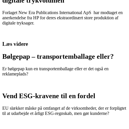
digitale trykvolumen
Forlaget New Era Publications International ApS har modtaget en
anerkendelse fra HP for deres ekstraordinært store produktion af
digitale tryksager.
Læs videre
Bølgepap – transportemballage eller?
Er bølgepap kun en transportemballage eller er det også en
reklameplads?
Vend ESG-kravene til en fordel
EU slækker måske på omfanget af de virksomheder, der er forpligtet
til at udarbejde et årligt ESG-regnskab, men gør kunderne?