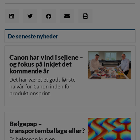
De seneste nyheder
Canon har vind i sejlene –
og fokus på inkjet det
kommende år
Det har været et godt første
halvår for Canon inden for
produktionsprint.
Bølgepap –
transportemballage eller?
Er bølgepap kun en