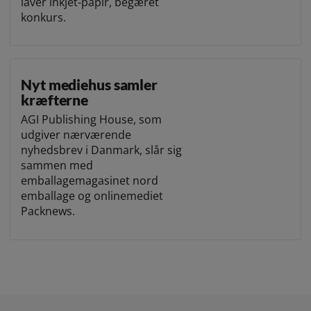
laver inkjet-papir, begæret
konkurs.
Nyt mediehus samler
kræfterne
AGI Publishing House, som
udgiver nærværende
nyhedsbrev i Danmark, slår sig
sammen med
emballagemagasinet nord
emballage og onlinemediet
Packnews.