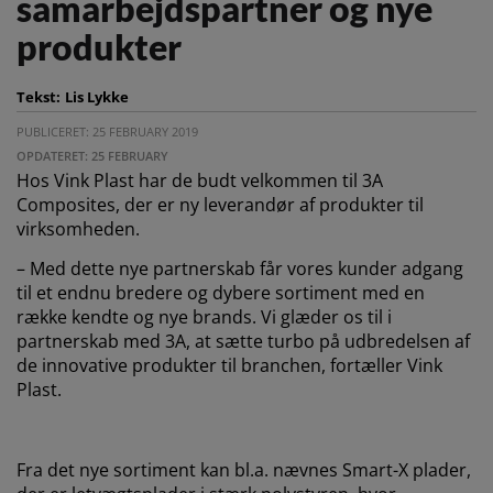
samarbejdspartner og nye
produkter
Tekst:
Lis Lykke
PUBLICERET: 25 FEBRUARY 2019
OPDATERET: 25 FEBRUARY
Hos Vink Plast har de budt velkommen til 3A
Composites, der er ny leverandør af produkter til
virksomheden.
– Med dette nye partnerskab får vores kunder adgang
til et endnu bredere og dybere sortiment med en
række kendte og nye brands. Vi glæder os til i
partnerskab med 3A, at sætte turbo på udbredelsen af
de innovative produkter til branchen, fortæller Vink
Plast.
Fra det nye sortiment kan bl.a. nævnes Smart-X plader,