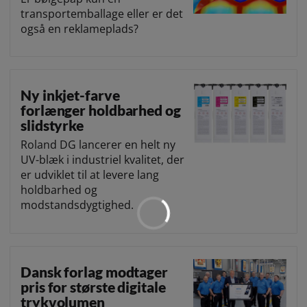
transportemballage eller er det
også en reklameplads?
Ny inkjet-farve
forlænger holdbarhed og
slidstyrke
Roland DG lancerer en helt ny
UV-blæk i industriel kvalitet, der
er udviklet til at levere lang
holdbarhed og
modstandsdygtighed.
Dansk forlag modtager
pris for største digitale
trykvolumen