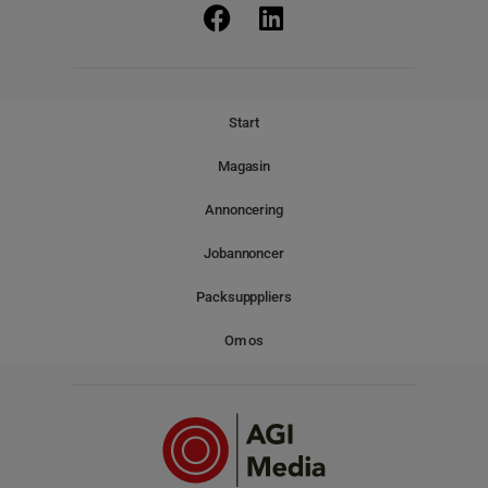
Start
Magasin
Annoncering
Jobannoncer
Packsupppliers
Om os