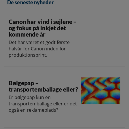
De seneste nyheder
Canon har vind i sejlene –
og fokus på inkjet det
kommende år
Det har været et godt første
halvår for Canon inden for
produktionsprint.
Bølgepap –
transportemballage eller?
Er bølgepap kun en
transportemballage eller er det
også en reklameplads?