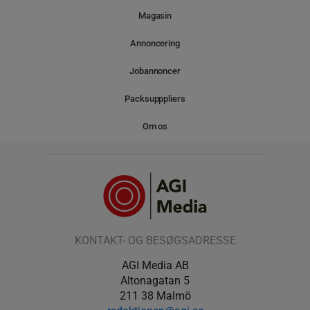
Magasin
Annoncering
Jobannoncer
Packsupppliers
Om os
KONTAKT- OG BESØGSADRESSE
AGI Media AB
Altonagatan 5
211 38 Malmö