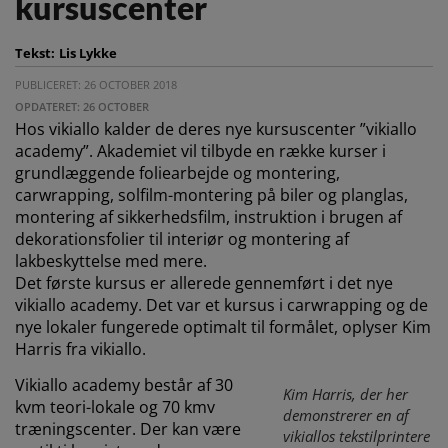
kursuscenter
Tekst:
Lis Lykke
PUBLICERET: 26 OCTOBER 2018
OPDATERET: 26 OCTOBER
Hos vikiallo kalder de deres nye kursuscenter ”vikiallo
academy”. Akademiet vil tilbyde en række kurser i
grundlæggende foliearbejde og montering,
carwrapping, solfilm-montering på biler og planglas,
montering af sikkerhedsfilm, instruktion i brugen af
dekorationsfolier til interiør og montering af
lakbeskyttelse med mere.
Det første kursus er allerede gennemført i det nye
vikiallo academy. Det var et kursus i carwrapping og de
nye lokaler fungerede optimalt til formålet, oplyser Kim
Harris fra vikiallo.
Vikiallo academy består af 30
Kim Harris, der her
kvm teori-lokale og 70 kmv
demonstrerer en af
træningscenter. Der kan være
vikiallos tekstilprintere