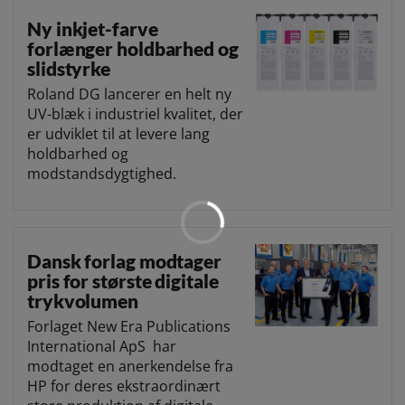
Ny inkjet-farve
forlænger holdbarhed og
slidstyrke
Roland DG lancerer en helt ny
UV-blæk i industriel kvalitet, der
er udviklet til at levere lang
holdbarhed og
modstandsdygtighed.
Dansk forlag modtager
pris for største digitale
trykvolumen
Forlaget New Era Publications
International ApS har
modtaget en anerkendelse fra
HP for deres ekstraordinært