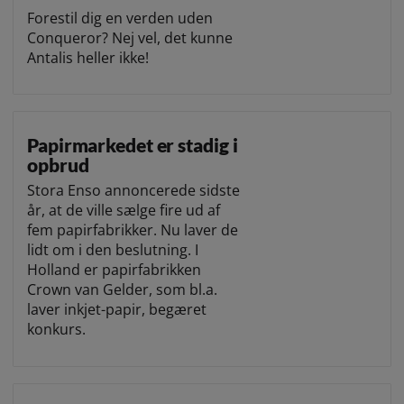
Forestil dig en verden uden
Conqueror? Nej vel, det kunne
Antalis heller ikke!
Papirmarkedet er stadig i
opbrud
Stora Enso annoncerede sidste
år, at de ville sælge fire ud af
fem papirfabrikker. Nu laver de
lidt om i den beslutning. I
Holland er papirfabrikken
Crown van Gelder, som bl.a.
laver inkjet-papir, begæret
konkurs.