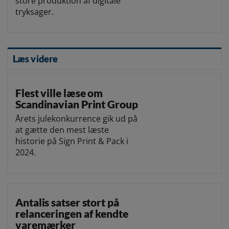
store produktion af digitale
tryksager.
Læs videre
Flest ville læse om
Scandinavian Print Group
Årets julekonkurrence gik ud på
at gætte den mest læste
historie på Sign Print & Pack i
2024.
Antalis satser stort på
relanceringen af kendte
varemærker