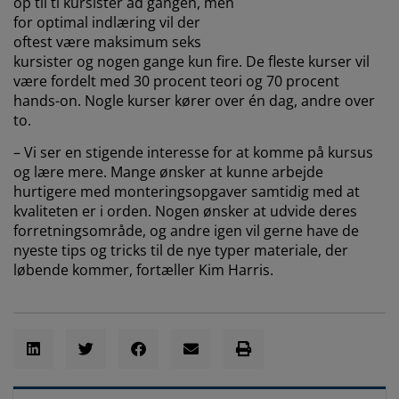
op til ti kursister ad gangen, men
for optimal indlæring vil der
oftest være maksimum seks
kursister og nogen gange kun fire. De fleste kurser vil
være fordelt med 30 procent teori og 70 procent
hands-on. Nogle kurser kører over én dag, andre over
to.
– Vi ser en stigende interesse for at komme på kursus
og lære mere. Mange ønsker at kunne arbejde
hurtigere med monteringsopgaver samtidig med at
kvaliteten er i orden. Nogen ønsker at udvide deres
forretningsområde, og andre igen vil gerne have de
nyeste tips og tricks til de nye typer materiale, der
løbende kommer, fortæller Kim Harris.