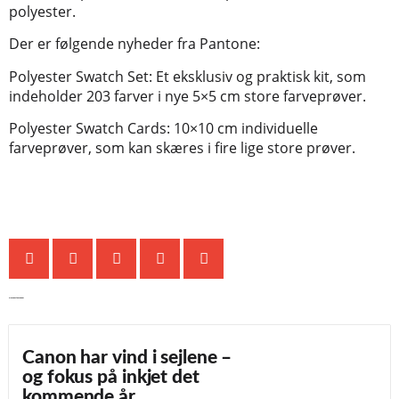
polyester.
Der er følgende nyheder fra Pantone:
Polyester Swatch Set: Et eksklusiv og praktisk kit, som
indeholder 203 farver i nye 5×5 cm store farveprøver.
Polyester Swatch Cards: 10×10 cm individuelle
farveprøver, som kan skæres i fire lige store prøver.
De seneste nyheder
Canon har vind i sejlene –
og fokus på inkjet det
kommende år