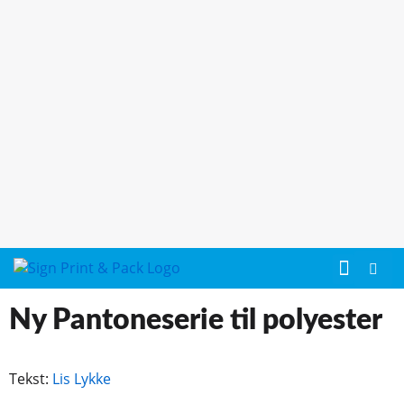
Ny Pantoneserie til polyester
Tekst:
Lis Lykke