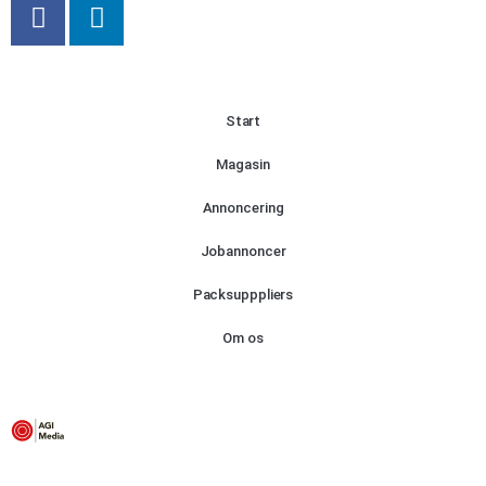
Start
Magasin
Annoncering
Jobannoncer
Packsupppliers
Om os