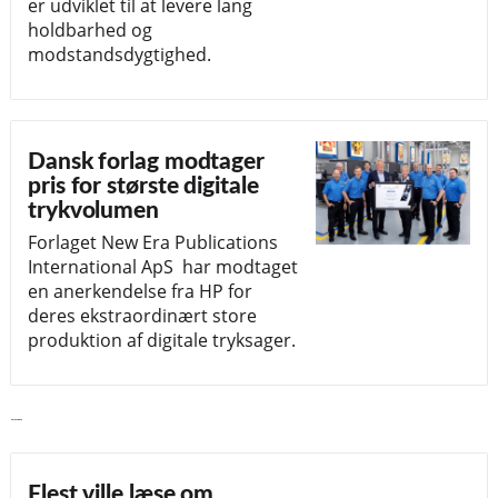
er udviklet til at levere lang
holdbarhed og
modstandsdygtighed.
Dansk forlag modtager
pris for største digitale
trykvolumen
Forlaget New Era Publications
International ApS har modtaget
en anerkendelse fra HP for
deres ekstraordinært store
produktion af digitale tryksager.
Læs videre
Flest ville læse om