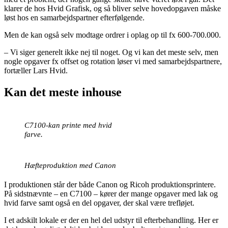
klarer de hos Hvid Grafisk, og så bliver selve hovedopgaven måske
løst hos en samarbejdspartner efterfølgende.
Men de kan også selv modtage ordrer i oplag op til fx 600-700.000.
– Vi siger generelt ikke nej til noget. Og vi kan det meste selv, men
nogle opgaver fx offset og rotation løser vi med samarbejdspartnere,
fortæller Lars Hvid.
Kan det meste inhouse
C7100-kan printe med hvid
farve.
Hæfteproduktion med Canon
I produktionen står der både Canon og Ricoh produktionsprintere.
På sidstnævnte – en C7100 – kører der mange opgaver med lak og
hvid farve samt også en del opgaver, der skal være trefløjet.
I et adskilt lokale er der en hel del udstyr til efterbehandling. Her er