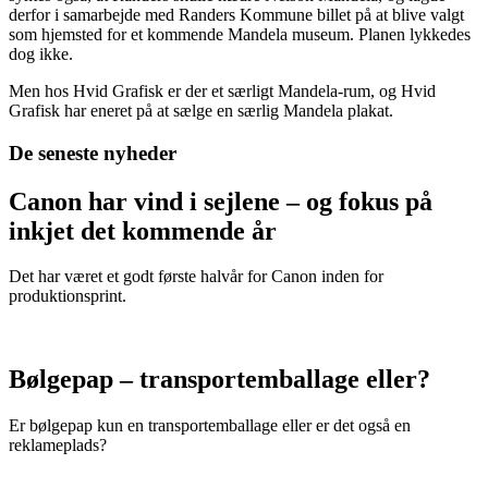
derfor i samarbejde med Randers Kommune billet på at blive valgt
som hjemsted for et kommende Mandela museum. Planen lykkedes
dog ikke.
Men hos Hvid Grafisk er der et særligt Mandela-rum, og Hvid
Grafisk har eneret på at sælge en særlig Mandela plakat.
De seneste nyheder
Canon har vind i sejlene – og fokus på
inkjet det kommende år
Det har været et godt første halvår for Canon inden for
produktionsprint.
Bølgepap – transportemballage eller?
Er bølgepap kun en transportemballage eller er det også en
reklameplads?