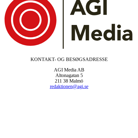
KONTAKT- OG BESØGSADRESSE
AGI Media AB
Altonagatan 5
211 38 Malmö
redaktionen@agi.se