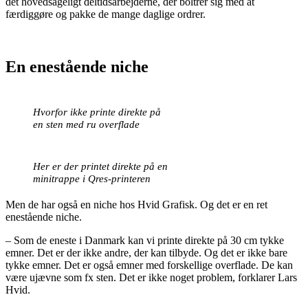
det hovedsageligt deltidsarbejderne, der boltrer sig med at
færdiggøre og pakke de mange daglige ordrer.
En enestående niche
Hvorfor ikke printe direkte på
en sten med ru overflade
Her er der printet direkte på en
minitrappe i Qres-printeren
Men de har også en niche hos Hvid Grafisk. Og det er en ret
enestående niche.
– Som de eneste i Danmark kan vi printe direkte på 30 cm tykke
emner. Det er der ikke andre, der kan tilbyde. Og det er ikke bare
tykke emner. Det er også emner med forskellige overflade. De kan
være ujævne som fx sten. Det er ikke noget problem, forklarer Lars
Hvid.