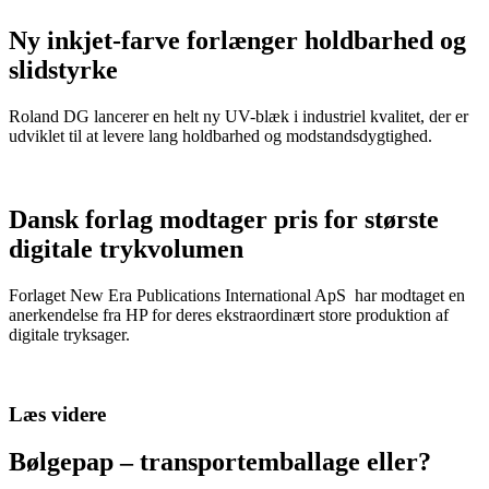
Ny inkjet-farve forlænger holdbarhed og
slidstyrke
Roland DG lancerer en helt ny UV-blæk i industriel kvalitet, der er
udviklet til at levere lang holdbarhed og modstandsdygtighed.
Dansk forlag modtager pris for største
digitale trykvolumen
Forlaget New Era Publications International ApS har modtaget en
anerkendelse fra HP for deres ekstraordinært store produktion af
digitale tryksager.
Læs videre
Bølgepap – transportemballage eller?