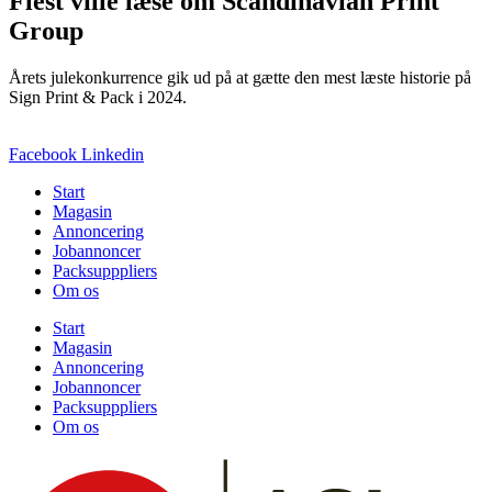
Flest ville læse om Scandinavian Print
Group
Årets julekonkurrence gik ud på at gætte den mest læste historie på
Sign Print & Pack i 2024.
Facebook
Linkedin
Start
Magasin
Annoncering
Jobannoncer
Packsupppliers
Om os
Start
Magasin
Annoncering
Jobannoncer
Packsupppliers
Om os