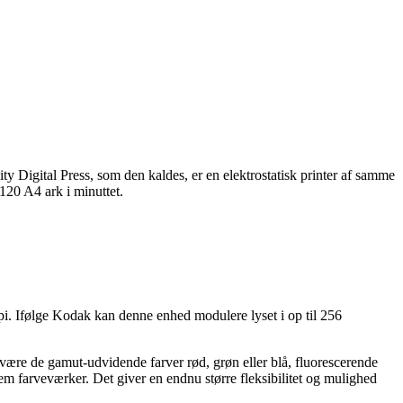
 Digital Press, som den kaldes, er en elektrostatisk printer af samme
120 A4 ark i minuttet.
i. Ifølge Kodak kan denne enhed modulere lyset i op til 256
være de gamut-udvidende farver rød, grøn eller blå, fluorescerende
fem farveværker. Det giver en endnu større fleksibilitet og mulighed