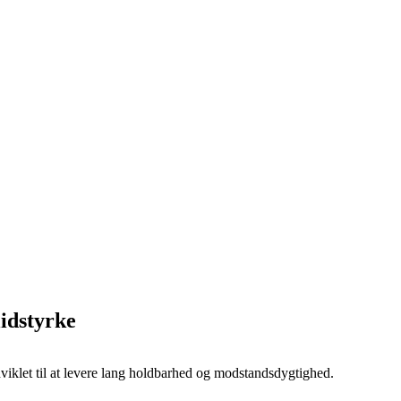
lidstyrke
dviklet til at levere lang holdbarhed og modstandsdygtighed.