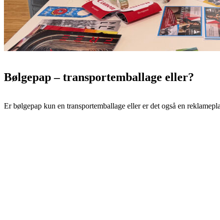
Bølgepap – transportemballage eller?
Er bølgepap kun en transportemballage eller er det også en reklamepl