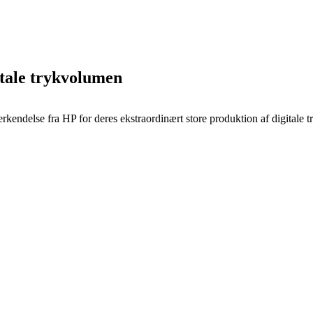
itale trykvolumen
endelse fra HP for deres ekstraordinært store produktion af digitale t