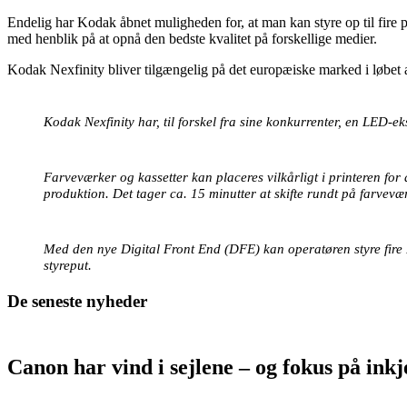
Endelig har Kodak åbnet muligheden for, at man kan styre op til fire 
med henblik på at opnå den bedste kvalitet på forskellige medier.
Kodak Nexfinity bliver tilgængelig på det europæiske marked i løbet a
Kodak Nexfinity har, til forskel fra sine konkurrenter, en LED-
Farveværker og kassetter kan placeres vilkårligt i printeren for 
produktion. Det tager ca. 15 minutter at skifte rundt på farvevæ
Med den nye Digital Front End (DFE) kan operatøren styre fire N
styreput.
De seneste nyheder
Canon har vind i sejlene – og fokus på in