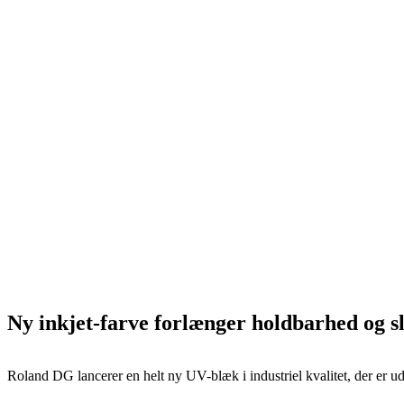
Ny inkjet-farve forlænger holdbarhed og s
Roland DG lancerer en helt ny UV-blæk i industriel kvalitet, der er u