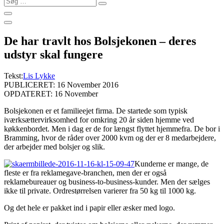
…
De har travlt hos Bolsjekonen – deres
udstyr skal fungere
Tekst:
Lis Lykke
PUBLICERET: 16 November 2016
OPDATERET: 16 November
Bolsjekonen er et familieejet firma. De startede som typisk
iværksættervirksomhed for omkring 20 år siden hjemme ved
køkkenbordet. Men i dag er de for længst flyttet hjemmefra. De bor i
Bramming, hvor de råder over 2000 kvm og der er 8 medarbejdere,
der arbejder med bolsjer og slik.
Kunderne er mange, de
fleste er fra reklamegave-branchen, men der er også
reklamebureauer og business-to-business-kunder. Men der sælges
ikke til private. Ordrestørrelsen varierer fra 50 kg til 1000 kg.
Og det hele er pakket ind i papir eller æsker med logo.