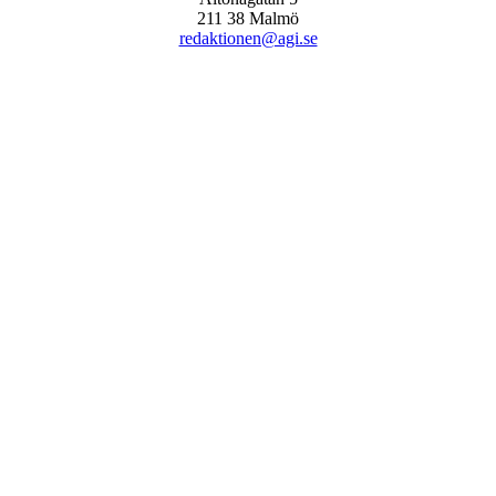
211 38 Malmö
redaktionen@agi.se