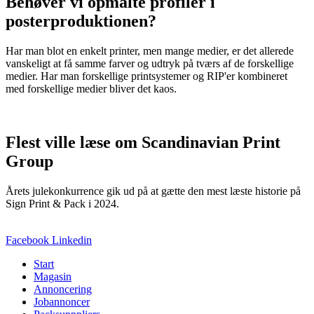
Behøver vi opmålte profiler i
posterproduktionen?
Har man blot en enkelt printer, men mange medier, er det allerede
vanskeligt at få samme farver og udtryk på tværs af de forskellige
medier. Har man forskellige printsystemer og RIP'er kombineret
med forskellige medier bliver det kaos.
Flest ville læse om Scandinavian Print
Group
Årets julekonkurrence gik ud på at gætte den mest læste historie på
Sign Print & Pack i 2024.
Facebook
Linkedin
Start
Magasin
Annoncering
Jobannoncer