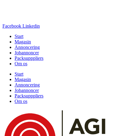
Facebook
Linkedin
Start
Magasin
Annoncering
Jobannoncer
Packsupppliers
Om os
Start
Magasin
Annoncering
Jobannoncer
Packsupppliers
Om os