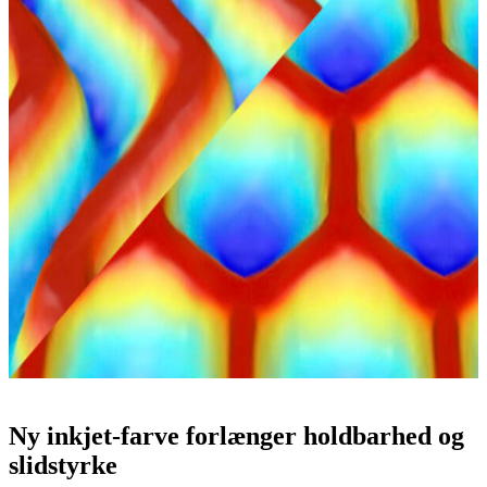
Ny inkjet-farve forlænger holdbarhed og
slidstyrke