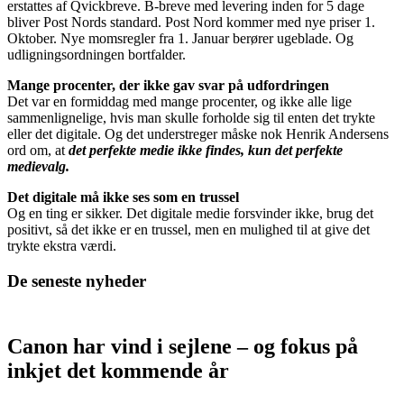
erstattes af Qvickbreve. B-breve med levering inden for 5 dage
bliver Post Nords standard. Post Nord kommer med nye priser 1.
Oktober. Nye momsregler fra 1. Januar berører ugeblade. Og
udligningsordningen bortfalder.
Mange procenter, der ikke gav svar på udfordringen
Det var en formiddag med mange procenter, og ikke alle lige
sammenlignelige, hvis man skulle forholde sig til enten det trykte
eller det digitale. Og det understreger måske nok Henrik Andersens
ord om, at
det perfekte medie ikke findes, kun det perfekte
medievalg.
Det digitale må ikke ses som en trussel
Og en ting er sikker. Det digitale medie forsvinder ikke, brug det
positivt, så det ikke er en trussel, men en mulighed til at give det
trykte ekstra værdi.
De seneste nyheder
Canon har vind i sejlene – og fokus på
inkjet det kommende år