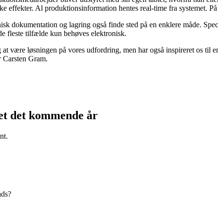
 effekter. Al produktionsinformation hentes real-time fra systemet. På
isk dokumentation og lagring også finde sted på en enklere måde. Specie
e fleste tilfælde kun behøves elektronisk.
 være løsningen på vores udfordring, men har også inspireret os til en
er Carsten Gram.
kjet det kommende år
nt.
ads?