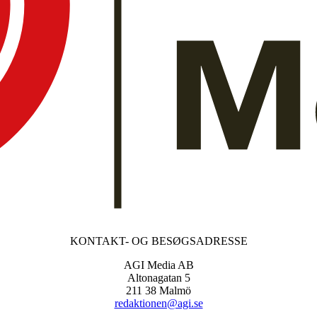
KONTAKT- OG BESØGSADRESSE
AGI Media AB
Altonagatan 5
211 38 Malmö
redaktionen@agi.se