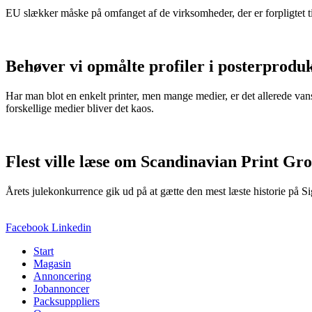
EU slækker måske på omfanget af de virksomheder, der er forpligtet t
Behøver vi opmålte profiler i posterprodu
Har man blot en enkelt printer, men mange medier, er det allerede van
forskellige medier bliver det kaos.
Flest ville læse om Scandinavian Print Gr
Årets julekonkurrence gik ud på at gætte den mest læste historie på S
Facebook
Linkedin
Start
Magasin
Annoncering
Jobannoncer
Packsupppliers