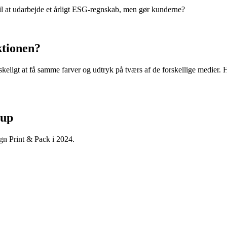
il at udarbejde et årligt ESG-regnskab, men gør kunderne?
ktionen?
skeligt at få samme farver og udtryk på tværs af de forskellige medier
oup
ign Print & Pack i 2024.