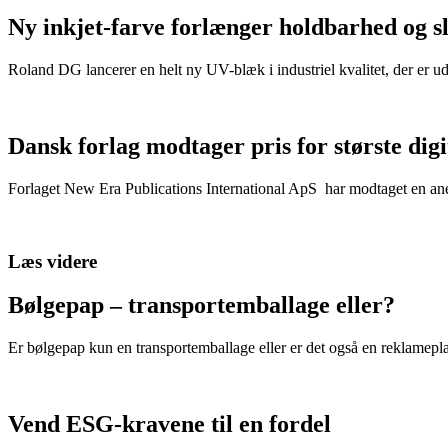
Ny inkjet-farve forlænger holdbarhed og s
Roland DG lancerer en helt ny UV-blæk i industriel kvalitet, der er u
Dansk forlag modtager pris for største dig
Forlaget New Era Publications International ApS har modtaget en anerk
Læs videre
Bølgepap – transportemballage eller?
Er bølgepap kun en transportemballage eller er det også en reklamepl
Vend ESG-kravene til en fordel