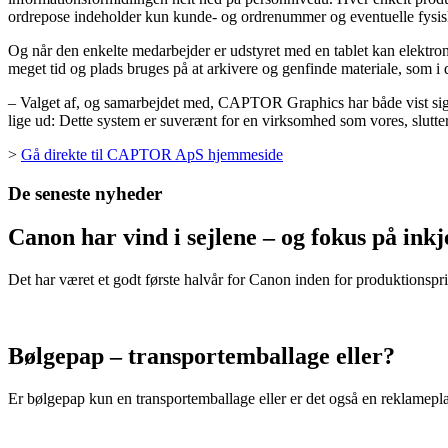
ordrepose indeholder kun kunde- og ordrenummer og eventuelle fysiske
Og når den enkelte medarbejder er udstyret med en tablet kan elektron
meget tid og plads bruges på at arkivere og genfinde materiale, som i d
– Valget af, og samarbejdet med, CAPTOR Graphics har både vist sig at
lige ud: Dette system er suverænt for en virksomhed som vores, slutt
>
Gå direkte til CAPTOR ApS hjemmeside
De seneste nyheder
Canon har vind i sejlene – og fokus på in
Det har været et godt første halvår for Canon inden for produktionspri
Bølgepap – transportemballage eller?
Er bølgepap kun en transportemballage eller er det også en reklamepl