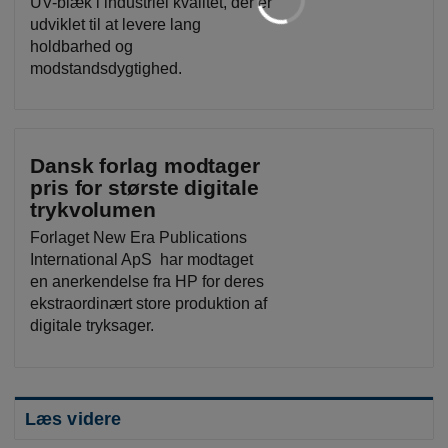
UV-blæk i industriel kvalitet, der er
udviklet til at levere lang
holdbarhed og
modstandsdygtighed.
Dansk forlag modtager
pris for største digitale
trykvolumen
Forlaget New Era Publications
International ApS har modtaget
en anerkendelse fra HP for deres
ekstraordinært store produktion af
digitale tryksager.
Læs videre