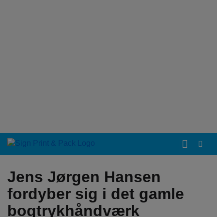
Jens Jørgen Hansen
fordyber sig i det gamle
bogtrykhåndværk