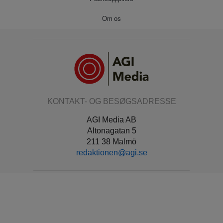
Om os
KONTAKT- OG BESØGSADRESSE
AGI Media AB
Altonagatan 5
211 38 Malmö
redaktionen@agi.se