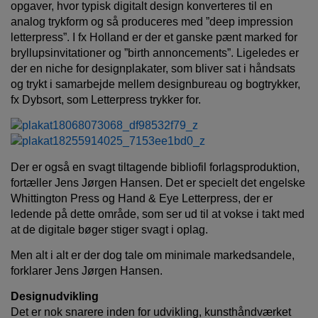
opgaver, hvor typisk digitalt design konverteres til en
analog trykform og så produceres med ”deep impression
letterpress”. I fx Holland er der et ganske pænt marked for
bryllupsinvitationer og ”birth annoncements”. Ligeledes er
der en niche for designplakater, som bliver sat i håndsats
og trykt i samarbejde mellem designbureau og bogtrykker,
fx Dybsort, som Letterpress trykker for.
Der er også en svagt tiltagende bibliofil forlagsproduktion,
fortæller Jens Jørgen Hansen. Det er specielt det engelske
Whittington Press og Hand & Eye Letterpress, der er
ledende på dette område, som ser ud til at vokse i takt med
at de digitale bøger stiger svagt i oplag.
Men alt i alt er der dog tale om minimale markedsandele,
forklarer Jens Jørgen Hansen.
Designudvikling
Det er nok snarere inden for udvikling, kunsthåndværket