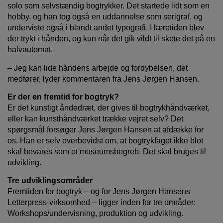
solo som selvstændig bogtrykker. Det startede lidt som en
hobby, og han tog også en uddannelse som serigraf, og
underviste også i blandt andet typografi. I læretiden blev
der trykt i hånden, og kun når det gik vildt til skete det på en
halvautomat.
– Jeg kan lide håndens arbejde og fordybelsen, det
medfører, lyder kommentaren fra Jens Jørgen Hansen.
Er der en fremtid for bogtryk?
Er det kunstigt åndedræt, der gives til bogtrykhåndværket,
eller kan kunsthåndværket trække vejret selv? Det
spørgsmål forsøger Jens Jørgen Hansen at afdække for
os. Han er selv overbevidst om, at bogtrykfaget ikke blot
skal bevares som et museumsbegreb. Det skal bruges til
udvikling.
Tre udviklingsområder
Fremtiden for bogtryk – og for Jens Jørgen Hansens
Letterpress-virksomhed – ligger inden for tre områder:
Workshops/undervisning, produktion og udvikling.