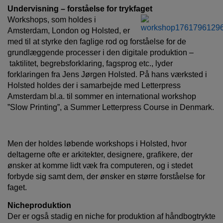
Undervisning – forståelse for trykfaget
Workshops, som holdes i
Amsterdam, London og Holsted, er
med til at styrke den faglige rod og forståelse for de
grundlæggende processer i den digitale produktion –
taktilitet, begrebsforklaring, fagsprog etc., lyder
forklaringen fra Jens Jørgen Holsted. På hans værksted i
Holsted holdes der i samarbejde med Letterpress
Amsterdam bl.a. til sommer en international workshop
”Slow Printing”, a Summer Letterpress Course in Denmark.
Men der holdes løbende workshops i Holsted, hvor
deltagerne ofte er arkitekter, designere, grafikere, der
ønsker at komme lidt væk fra computeren, og i stedet
forbyde sig samt dem, der ønsker en større forståelse for
faget.
Nicheproduktion
Der er også stadig en niche for produktion af håndbogtrykte