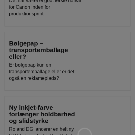
Det har været et godt første halvår
for Canon inden for
produktionsprint.
Bølgepap –
transportemballage
eller?
Er bølgepap kun en
transportemballage eller er det
også en reklameplads?
Ny inkjet-farve
forlænger holdbarhed
og slidstyrke
Roland DG lancerer en helt ny