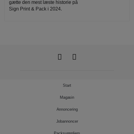
gætte den mest læste historie på
Sign Print & Pack i 2024.
Start
Magasin
Annoncering
Jobannoncer
Packsupppliers