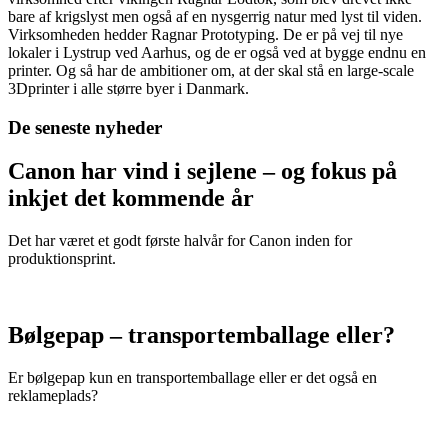
bare af krigslyst men også af en nysgerrig natur med lyst til viden.
Virksomheden hedder Ragnar Prototyping. De er på vej til nye
lokaler i Lystrup ved Aarhus, og de er også ved at bygge endnu en
printer. Og så har de ambitioner om, at der skal stå en large-scale
3Dprinter i alle større byer i Danmark.
De seneste nyheder
Canon har vind i sejlene – og fokus på
inkjet det kommende år
Det har været et godt første halvår for Canon inden for
produktionsprint.
Bølgepap – transportemballage eller?
Er bølgepap kun en transportemballage eller er det også en
reklameplads?