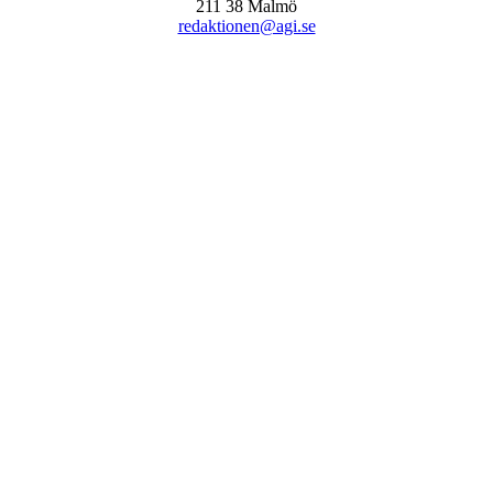
211 38 Malmö
redaktionen@agi.se