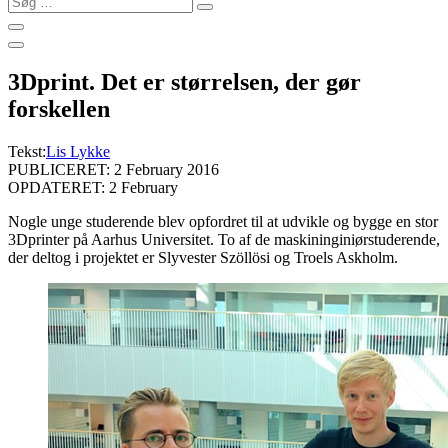
…
3Dprint. Det er størrelsen, der gør
forskellen
Tekst:
Lis Lykke
PUBLICERET: 2 February 2016
OPDATERET: 2 February
Nogle unge studerende blev opfordret til at udvikle og bygge en stor
3Dprinter på Aarhus Universitet. To af de maskininginiørstuderende,
der deltog i projektet er Slyvester Szöllösi og Troels Askholm.