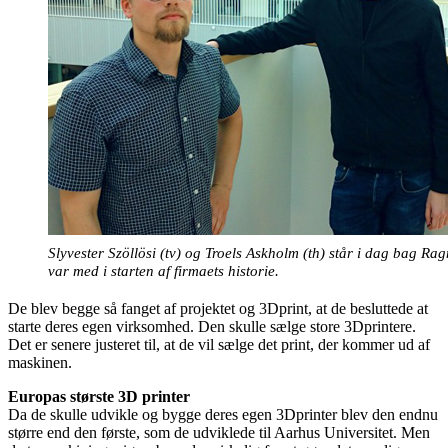
Slyvester Szöllösi (tv) og Troels Askholm (th) står i dag bag Ra
var med i starten af firmaets historie.
De blev begge så fanget af projektet og 3Dprint, at de besluttede at
starte deres egen virksomhed. Den skulle sælge store 3Dprintere.
Det er senere justeret til, at de vil sælge det print, der kommer ud af
maskinen.
Europas største 3D printer
Da de skulle udvikle og bygge deres egen 3Dprinter blev den endnu
større end den første, som de udviklede til Aarhus Universitet. Men