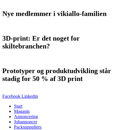
Nye medlemmer i vikiallo-familien
3D-print: Er det noget for
skiltebranchen?
Prototyper og produktudvikling står
stadig for 50 % af 3D print
Facebook
Linkedin
Start
Magasin
Annoncering
Jobannoncer
Packsupppliers