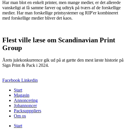
Har man blot en enkelt printer, men mange medier, er det allerede
vanskeligt at få samme farver og udtryk på tværs af de forskellige
medier. Har man forskellige printsystemer og RIP'er kombineret
med forskellige medier bliver det kaos.
Flest ville læse om Scandinavian Print
Group
Årets julekonkurrence gik ud på at gætte den mest læste historie på
Sign Print & Pack i 2024.
Facebook
Linkedin
Start
Magasin
Annoncering
Jobannoncer
Packsupppliers
Om os
Start