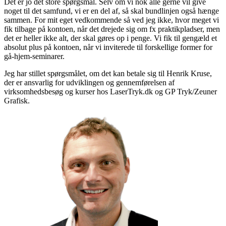
Det er jo det store spørgsmål. Selv om vi nok alle gerne vil give
noget til det samfund, vi er en del af, så skal bundlinjen også hænge
sammen. For mit eget vedkommende så ved jeg ikke, hvor meget vi
fik tilbage på kontoen, når det drejede sig om fx praktikpladser, men
det er heller ikke alt, der skal gøres op i penge. Vi fik til gengæld et
absolut plus på kontoen, når vi inviterede til forskellige former for
gå-hjem-seminarer.
Jeg har stillet spørgsmålet, om det kan betale sig til Henrik Kruse,
der er ansvarlig for udviklingen og gennemførelsen af
virksomhedsbesøg og kurser hos LaserTryk.dk og GP Tryk/Zeuner
Grafisk.