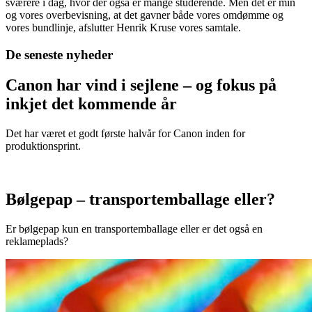
sværere i dag, hvor der også er mange studerende. Men det er min
og vores overbevisning, at det gavner både vores omdømme og
vores bundlinje, afslutter Henrik Kruse vores samtale.
De seneste nyheder
Canon har vind i sejlene – og fokus på
inkjet det kommende år
Det har været et godt første halvår for Canon inden for
produktionsprint.
Bølgepap – transportemballage eller?
Er bølgepap kun en transportemballage eller er det også en
reklameplads?