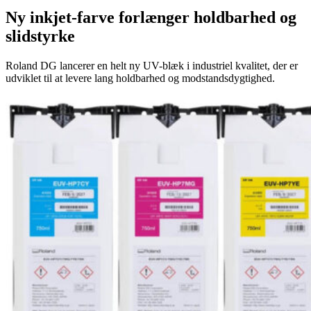
Ny inkjet-farve forlænger holdbarhed og
slidstyrke
Roland DG lancerer en helt ny UV-blæk i industriel kvalitet, der er
udviklet til at levere lang holdbarhed og modstandsdygtighed.