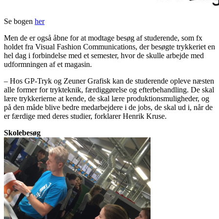
Se bogen
her
Men de er også åbne for at modtage besøg af studerende, som fx
holdet fra Visual Fashion Communications, der besøgte trykkeriet en
hel dag i forbindelse med et semester, hvor de skulle arbejde med
udformningen af et magasin.
– Hos GP-Tryk og Zeuner Grafisk kan de studerende opleve næsten
alle former for trykteknik, færdiggørelse og efterbehandling. De skal
lære trykkerierne at kende, de skal lære produktionsmuligheder, og
på den måde blive bedre medarbejdere i de jobs, de skal ud i, når de
er færdige med deres studier, forklarer Henrik Kruse.
Skolebesøg