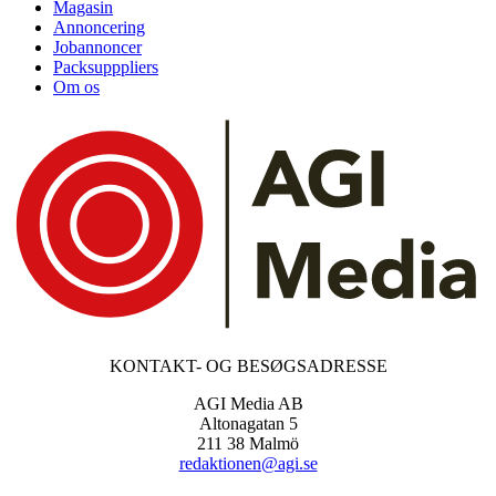
Magasin
Annoncering
Jobannoncer
Packsupppliers
Om os
KONTAKT- OG BESØGSADRESSE
AGI Media AB
Altonagatan 5
211 38 Malmö
redaktionen@agi.se