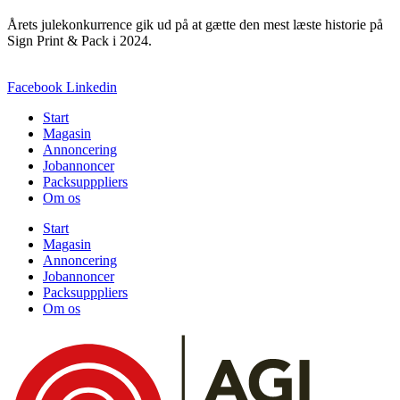
Årets julekonkurrence gik ud på at gætte den mest læste historie på
Sign Print & Pack i 2024.
Facebook
Linkedin
Start
Magasin
Annoncering
Jobannoncer
Packsupppliers
Om os
Start
Magasin
Annoncering
Jobannoncer
Packsupppliers
Om os