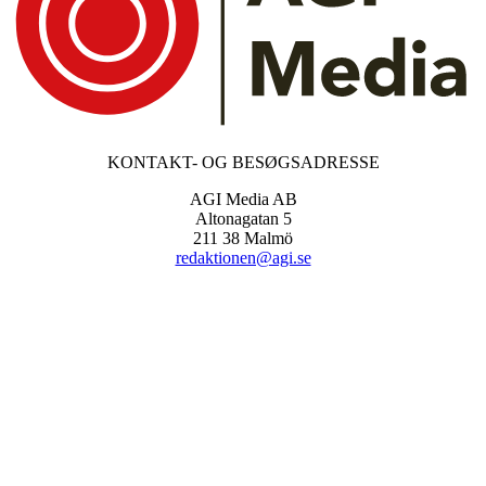
KONTAKT- OG BESØGSADRESSE
AGI Media AB
Altonagatan 5
211 38 Malmö
redaktionen@agi.se