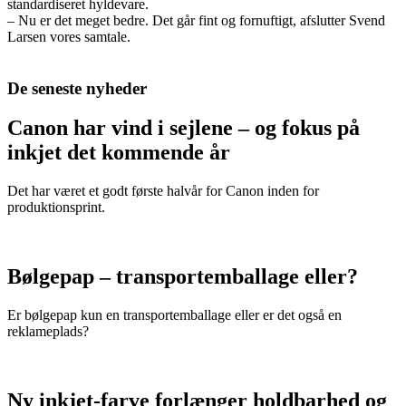
standardiseret hyldevare.
– Nu er det meget bedre. Det går fint og fornuftigt, afslutter Svend
Larsen vores samtale.
De seneste nyheder
Canon har vind i sejlene – og fokus på
inkjet det kommende år
Det har været et godt første halvår for Canon inden for
produktionsprint.
Bølgepap – transportemballage eller?
Er bølgepap kun en transportemballage eller er det også en
reklameplads?
Ny inkjet-farve forlænger holdbarhed og