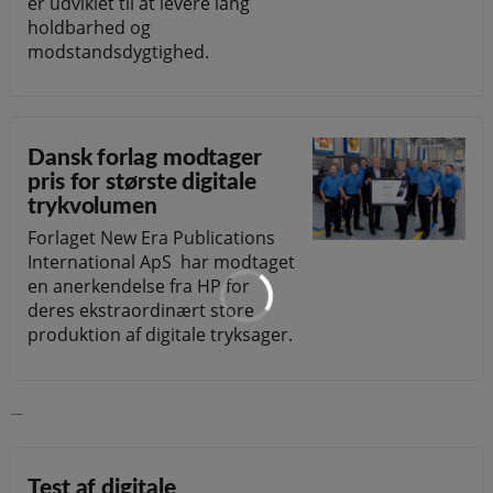
er udviklet til at levere lang
holdbarhed og
modstandsdygtighed.
Dansk forlag modtager
pris for største digitale
trykvolumen
Forlaget New Era Publications
International ApS har modtaget
en anerkendelse fra HP for
deres ekstraordinært store
produktion af digitale tryksager.
Læs videre
Test af digitale