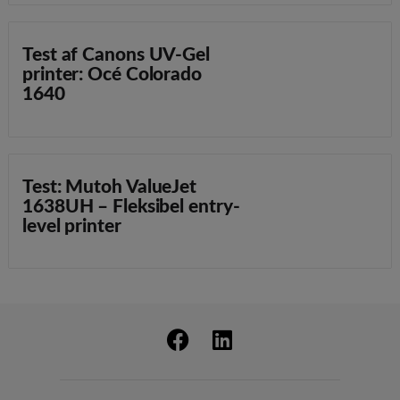
Test af Canons UV-Gel
printer: Océ Colorado
1640
Test: Mutoh ValueJet
1638UH – Fleksibel entry-
level printer