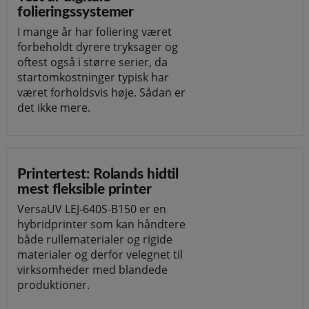
folieringssystemer
I mange år har foliering været
forbeholdt dyrere tryksager og
oftest også i større serier, da
startomkostninger typisk har
været forholdsvis høje. Sådan er
det ikke mere.
Printertest: Rolands hidtil
mest fleksible printer
VersaUV LEJ-640S-B150 er en
hybridprinter som kan håndtere
både rullematerialer og rigide
materialer og derfor velegnet til
virksomheder med blandede
produktioner.