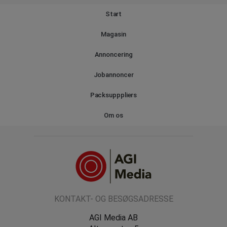
Start
Magasin
Annoncering
Jobannoncer
Packsupppliers
Om os
KONTAKT- OG BESØGSADRESSE
AGI Media AB