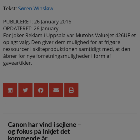
Tekst:
Søren Winsløw
PUBLICERET: 26 January 2016
OPDATERET: 26 January
For Joker Reklam i Uppsala var Mutohs ValueJet 426UF et
oplagt valg. Den giver dem mulighed for at frigøre
ressourcer i skilteproduktionen samtidigt med, at den
åbner for nye forretningsmuligheder i form af
gaveartikler.
De seneste nyheder
Canon har vind i sejlene –
og fokus på inkjet det
kommende år