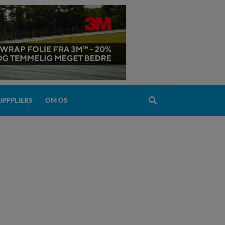
PPPLIERS
OM OS