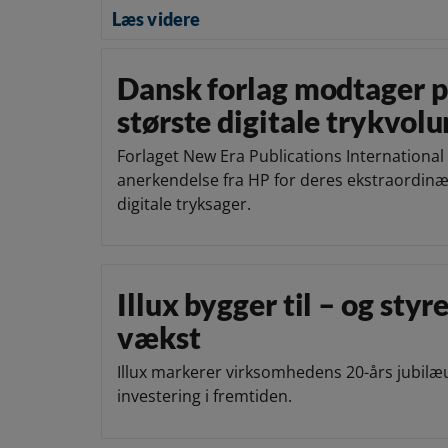
Læs videre
Dansk forlag modtager pr
største digitale trykvol
Forlaget New Era Publications Internationa
anerkendelse fra HP for deres ekstraordinæ
digitale tryksager.
Illux bygger til – og sty
vækst
Illux markerer virksomhedens 20-års jubi
investering i fremtiden.