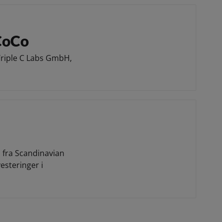
CoCo
Triple C Labs GmbH,
 fra Scandinavian
esteringer i