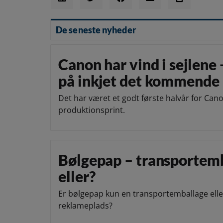
De seneste nyheder
Canon har vind i sejlene 
på inkjet det kommende 
Det har været et godt første halvår for Can
produktionsprint.
Bølgepap – transportem
eller?
Er bølgepap kun en transportemballage elle
reklameplads?