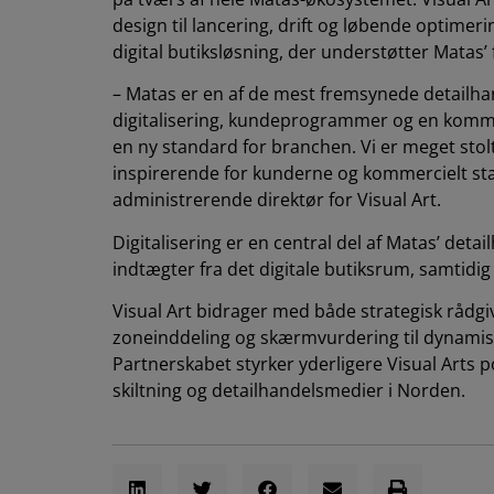
design til lancering, drift og løbende optimeri
digital butiksløsning, der understøtter Matas’
– Matas er en af de mest fremsynede detailhan
digitalisering, kundeprogrammer og en kommer
en ny standard for branchen. Vi er meget stolte
inspirerende for kunderne og kommercielt stæ
administrerende direktør for Visual Art.
Digitalisering er en central del af Matas’ det
indtægter fra det digitale butiksrum, samtid
Visual Art bidrager med både strategisk rådgi
zoneinddeling og skærmvurdering til dynamisk
Partnerskabet styrker yderligere Visual Arts p
skiltning og detailhandelsmedier i Norden.