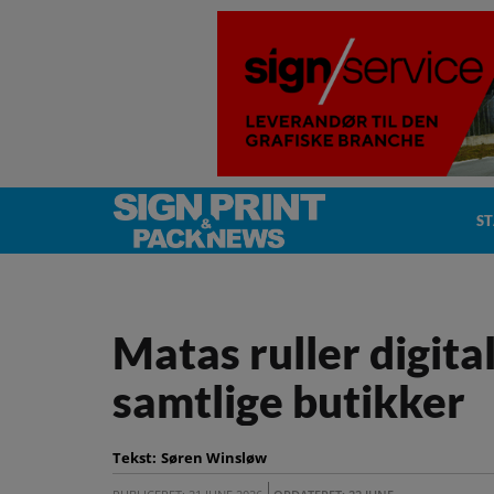
S
Matas ruller digital
samtlige butikker
Tekst:
Søren Winsløw