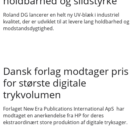
holdbarhed og slidstyrke
Roland DG lancerer en helt ny UV-blæk i industriel
kvalitet, der er udviklet til at levere lang holdbarhed og
modstandsdygtighed.
Dansk forlag modtager pris
for største digitale
trykvolumen
Forlaget New Era Publications International ApS har
modtaget en anerkendelse fra HP for deres
ekstraordinært store produktion af digitale tryksager.