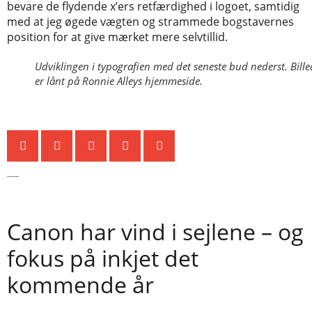
bevare de flydende x’ers retfærdighed i logoet, samtidig
med at jeg øgede vægten og strammede bogstavernes
position for at give mærket mere selvtillid.
Udviklingen i typografien med det seneste bud nederst. Bille
er lånt på Ronnie Alleys hjemmeside.
De seneste nyheder
Canon har vind i sejlene – og
fokus på inkjet det
kommende år