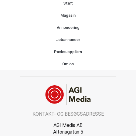
Start
Magasin
Annoncering
Jobannoncer
Packsupppliers
Om os
KONTAKT- OG BESØGSADRESSE
AGI Media AB
Altonagatan 5