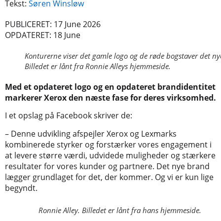
Tekst:
Søren Winsløw
PUBLICERET: 17 June 2026
OPDATERET: 18 June
Konturerne viser det gamle logo og de røde bogstaver det ny
Billedet er lånt fra Ronnie Alleys hjemmeside.
Med et opdateret logo og en opdateret brandidentitet
markerer Xerox den næste fase for deres virksomhed.
I et opslag på Facebook skriver de:
– Denne udvikling afspejler Xerox og Lexmarks
kombinerede styrker og forstærker vores engagement i
at levere større værdi, udvidede muligheder og stærkere
resultater for vores kunder og partnere. Det nye brand
lægger grundlaget for det, der kommer. Og vi er kun lige
begyndt.
Ronnie Alley. Billedet er lånt fra hans hjemmeside.