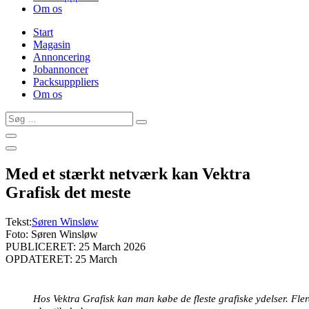
Om os
Start
Magasin
Annoncering
Jobannoncer
Packsupppliers
Om os
Søg
…
Med et stærkt netværk kan Vektra
Grafisk det meste
Tekst:
Søren Winsløw
Foto: Søren Winsløw
PUBLICERET: 25 March 2026
OPDATERET: 25 March
Hos Vektra Grafisk kan man købe de fleste grafiske ydelser. Fler