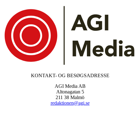
KONTAKT- OG BESØGSADRESSE
AGI Media AB
Altonagatan 5
211 38 Malmö
redaktionen@agi.se