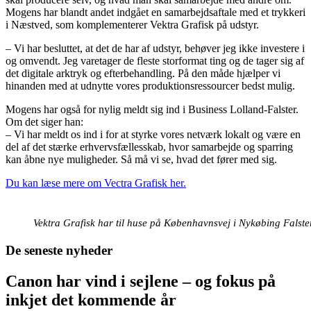
Mogens har blandt andet indgået en samarbejdsaftale med et trykkeri
i Næstved, som komplementerer Vektra Grafisk på udstyr.
– Vi har besluttet, at det de har af udstyr, behøver jeg ikke investere i
og omvendt. Jeg varetager de fleste storformat ting og de tager sig af
det digitale arktryk og efterbehandling. På den måde hjælper vi
hinanden med at udnytte vores produktionsressourcer bedst mulig.
Mogens har også for nylig meldt sig ind i Business Lolland-Falster.
Om det siger han:
– Vi har meldt os ind i for at styrke vores netværk lokalt og være en
del af det stærke erhvervsfællesskab, hvor samarbejde og sparring
kan åbne nye muligheder. Så må vi se, hvad det fører med sig.
Du kan læse mere om Vectra Grafisk her.
Vektra Grafisk har til huse på Københavnsvej i Nykøbing Falster
De seneste nyheder
Canon har vind i sejlene – og fokus på
inkjet det kommende år